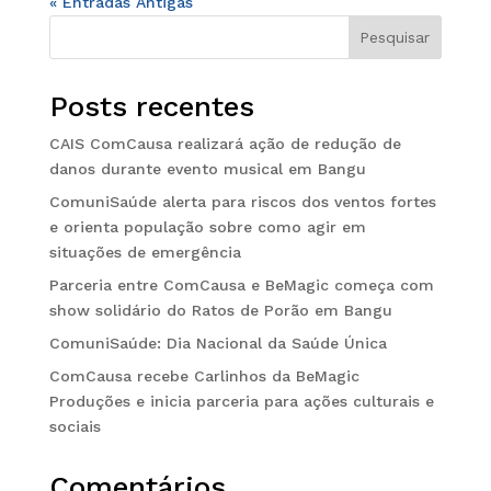
« Entradas Antigas
Pesquisar
Posts recentes
CAIS ComCausa realizará ação de redução de
danos durante evento musical em Bangu
ComuniSaúde alerta para riscos dos ventos fortes
e orienta população sobre como agir em
situações de emergência
Parceria entre ComCausa e BeMagic começa com
show solidário do Ratos de Porão em Bangu
ComuniSaúde: Dia Nacional da Saúde Única
ComCausa recebe Carlinhos da BeMagic
Produções e inicia parceria para ações culturais e
sociais
Comentários