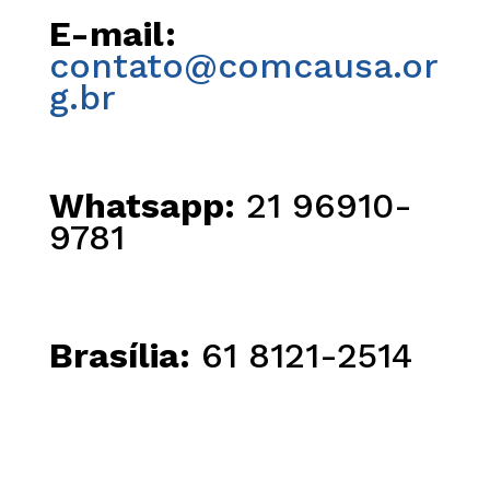
E-mail:
contato@comcausa.or
g.br
Whatsapp:
21 96910-
9781
Brasília:
61 8121-2514