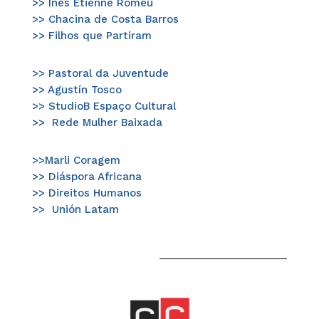
>> Inês Etienne Romeu
>> Chacina de Costa Barros
>> Filhos que Partiram
>> Pastoral da Juventude
>> Agustín Tosco
>> StudioB Espaço Cultural ​​
>>
Rede Mulher Baixada
>>Marli Coragem​
>>​ Diáspora Africana
>>​ Direitos Humanos
>>
Unión Latam