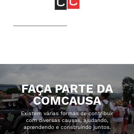
FAÇA PARTE DA
COMCAUSA
Existem várias formas de contribuir
com diversas causas, ajudando,
aprendendo e construindo juntos.