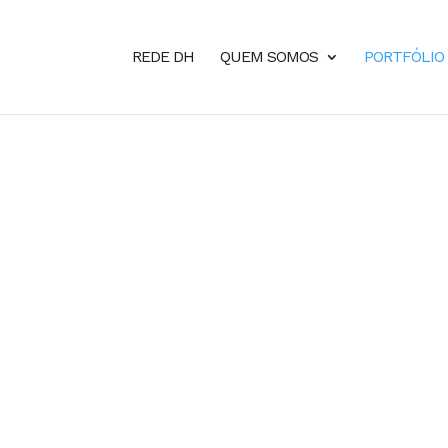
REDE DH
QUEM SOMOS
PORTFÓLIO