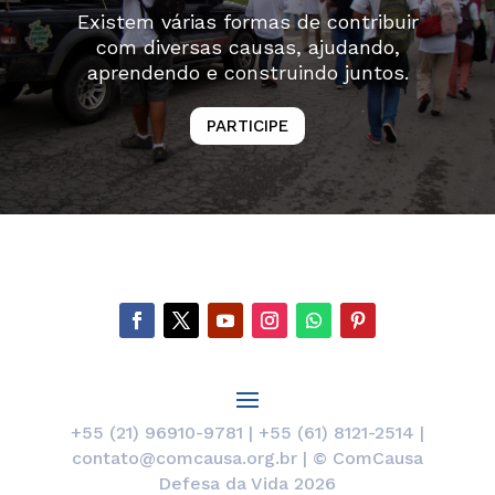
Existem várias formas de contribuir
com diversas causas, ajudando,
aprendendo e construindo juntos.
PARTICIPE
+55 (21) 96910-9781 | +55 (61) 8121-2514 |
contato@comcausa.org.br | © ComCausa
Defesa da Vida 2026