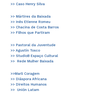
>> Caso Henry Silva
>> Mártires da Baixada
>> Inês Etienne Romeu
>> Chacina de Costa Barros
>> Filhos que Partiram
>> Pastoral da Juventude
>> Agustín Tosco
>> StudioB Espaço Cultural ​​
>>
Rede Mulher Baixada
>>Marli Coragem​
>>​ Diáspora Africana
>>​ Direitos Humanos
>>
Unión Latam