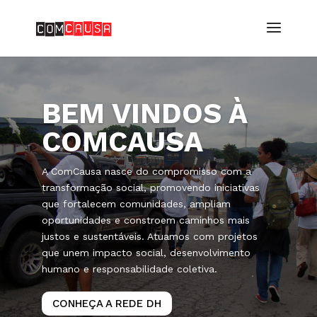
BEM VINDOS À
COMCAUSA
A ComCausa nasce do compromisso com a
transformação social, promovendo iniciativas
que fortalecem comunidades, ampliam
oportunidades e constroem caminhos mais
justos e sustentáveis. Atuamos com projetos
que unem impacto social, desenvolvimento
humano e responsabilidade coletiva.
CONHEÇA A REDE DH