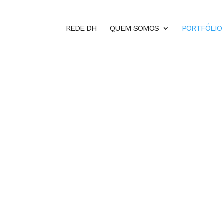
REDE DH
QUEM SOMOS
PORTFÓLIO