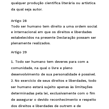
qualquer produção científica literária ou artística
da qual seja autor.
Artigo 28
Todo ser humano tem direito a uma ordem social
e internacional em que os direitos e liberdades
estabelecidos na presente Declaração possam ser
plenamente realizados.
Artigo 29
Todo ser humano tem deveres para com a
comunidade, na qual o livre e pleno
desenvolvimento de sua personalidade é possível.
No exercício de seus direitos e liberdades, todo
ser humano estará sujeito apenas às limitações
determinadas pela lei, exclusivamente com o fim
de assegurar o devido reconhecimento e respeito
dos direitos e liberdades de outrem e de