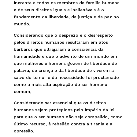
inerente a todos os membros da família humana
e de seus direitos iguais e inalienáveis é o
fundamento da liberdade, da justiça e da paz no
mundo,
Considerando que o desprezo e o desrespeito
pelos direitos humanos resultaram em atos
bárbaros que ultrajaram a consciência da
humanidade e que o advento de um mundo em
que mulheres e homens gozem de liberdade de
palavra, de crença e da liberdade de viverem a
salvo do temor e da necessidade foi proclamado
como a mais alta aspiração do ser humano
comum,
Considerando ser essencial que os direitos
humanos sejam protegidos pelo império da lei,
para que o ser humano não seja compelido, como
último recurso, à rebelião contra a tirania e a
opressão,