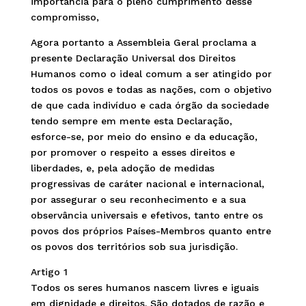
importância para o pleno cumprimento desse
compromisso,
Agora portanto a Assembleia Geral proclama a
presente Declaração Universal dos Direitos
Humanos como o ideal comum a ser atingido por
todos os povos e todas as nações, com o objetivo
de que cada indivíduo e cada órgão da sociedade
tendo sempre em mente esta Declaração,
esforce-se, por meio do ensino e da educação,
por promover o respeito a esses direitos e
liberdades, e, pela adoção de medidas
progressivas de caráter nacional e internacional,
por assegurar o seu reconhecimento e a sua
observância universais e efetivos, tanto entre os
povos dos próprios Países-Membros quanto entre
os povos dos territórios sob sua jurisdição.
Artigo 1
Todos os seres humanos nascem livres e iguais
em dignidade e direitos. São dotados de razão e