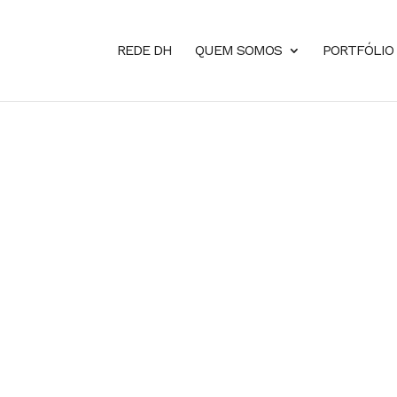
REDE DH
QUEM SOMOS
PORTFÓLIO