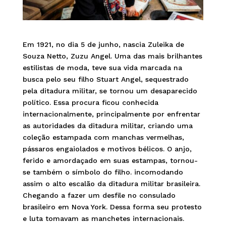
Em 1921, no dia 5 de junho, nascia Zuleika de
Souza Netto, Zuzu Angel. Uma das mais brilhantes
estilistas de moda, teve sua vida marcada na
busca pelo seu filho Stuart Angel, sequestrado
pela ditadura militar, se tornou um desaparecido
político.
Essa procura ficou conhecida
internacionalmente, principalmente por enfrentar
as autoridades da ditadura militar, criando uma
coleção estampada com manchas vermelhas,
pássaros engaiolados e motivos bélicos. O anjo,
ferido e amordaçado em suas estampas, tornou-
se também o símbolo do filho. incomodando
assim o alto escalão da ditadura militar brasileira.
Chegando a fazer um desfile no consulado
brasileiro em Nova York. Dessa forma seu protesto
e luta tomavam as manchetes internacionais.