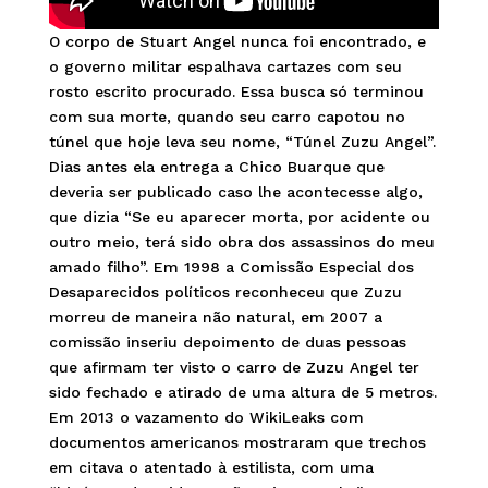
O corpo de Stuart Angel nunca foi encontrado, e
o governo militar espalhava cartazes com seu
rosto escrito procurado. Essa busca só terminou
com sua morte, quando seu carro capotou no
túnel que hoje leva seu nome, “Túnel Zuzu Angel”.
Dias antes ela entrega a Chico Buarque que
deveria ser publicado caso lhe acontecesse algo,
que dizia “Se eu aparecer morta, por acidente ou
outro meio, terá sido obra dos assassinos do meu
amado filho”.
Em 1998 a Comissão Especial dos
Desaparecidos políticos reconheceu que Zuzu
morreu de maneira não natural, em 2007 a
comissão inseriu depoimento de duas pessoas
que afirmam ter visto o carro de Zuzu Angel ter
sido fechado e atirado de uma altura de 5 metros.
Em 2013 o vazamento do WikiLeaks com
documentos americanos mostraram que trechos
em citava o atentado à estilista, com uma