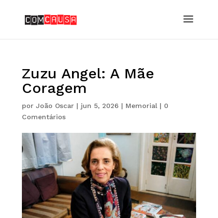
Zuzu Angel: A Mãe
Coragem
por
João Oscar
|
jun 5, 2026
|
Memorial
|
0
Comentários