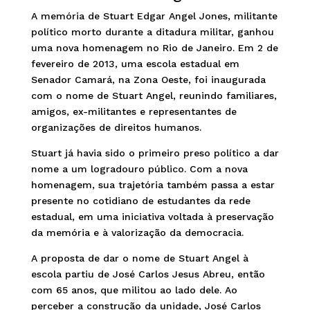
A memória de Stuart Edgar Angel Jones, militante
político morto durante a ditadura militar, ganhou
uma nova homenagem no Rio de Janeiro. Em 2 de
fevereiro de 2013, uma escola estadual em
Senador Camará, na Zona Oeste, foi inaugurada
com o nome de Stuart Angel, reunindo familiares,
amigos, ex-militantes e representantes de
organizações de direitos humanos.
Stuart já havia sido o primeiro preso político a dar
nome a um logradouro público. Com a nova
homenagem, sua trajetória também passa a estar
presente no cotidiano de estudantes da rede
estadual, em uma iniciativa voltada à preservação
da memória e à valorização da democracia.
A proposta de dar o nome de Stuart Angel à
escola partiu de José Carlos Jesus Abreu, então
com 65 anos, que militou ao lado dele. Ao
perceber a construção da unidade, José Carlos