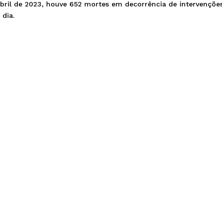
 abril de 2023, houve 652 mortes em decorrência de intervençõe
 dia.