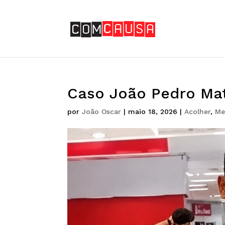
Caso João Pedro Ma
por
João Oscar
|
maio 18, 2026
|
Acolher
,
Me