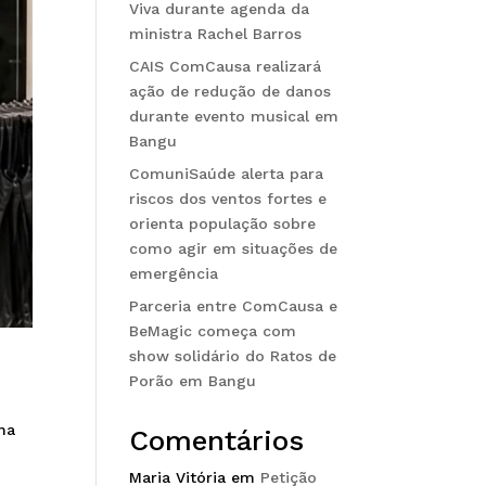
Viva durante agenda da
ministra Rachel Barros
CAIS ComCausa realizará
ação de redução de danos
durante evento musical em
Bangu
ComuniSaúde alerta para
riscos dos ventos fortes e
orienta população sobre
como agir em situações de
emergência
Parceria entre ComCausa e
BeMagic começa com
show solidário do Ratos de
Porão em Bangu
ha
Comentários
Maria Vitória
em
Petição