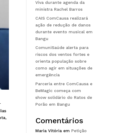
Viva durante agenda da
ministra Rachel Barros
CAIS ComCausa realizará
ação de redução de danos
durante evento musical em
Bangu
ComuniSaúde alerta para
riscos dos ventos fortes e
orienta população sobre
como agir em situações de
emergência
Parceria entre ComCausa e
BeMagic começa com
show solidário do Ratos de
r
Porão em Bangu
ias
nta,
Comentários
Maria Vitória
em
Petição