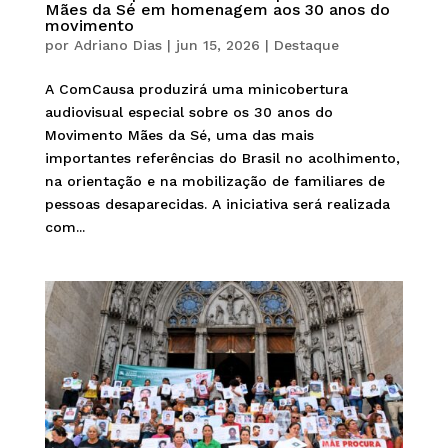
Mães da Sé em homenagem aos 30 anos do
movimento
por
Adriano Dias
|
jun 15, 2026
|
Destaque
A ComCausa produzirá uma minicobertura
audiovisual especial sobre os 30 anos do
Movimento Mães da Sé, uma das mais
importantes referências do Brasil no acolhimento,
na orientação e na mobilização de familiares de
pessoas desaparecidas. A iniciativa será realizada
com...