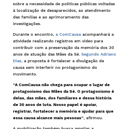
sobre a necessidade de políticas públicas voltadas
à localização de desaparecidos, ao atendimento
das famílias e ao aprimoramento das
investigações.
Durante o encontro,
a ComCausa
acompanhará a
atividade realizando registros em vídeo para
contribuir com a preservação da memória dos 30
anos de atuação das Mães da Sé.
Segundo Adriano
Dias,
a proposta é fortalecer a divulgação da
causa sem interferir no protagonismo do
movimento.
“A ComCausa não chega para ocupar o lugar de
protagonismo das Mães da Sé. O protagonismo é
delas, das mães, dos familiares e dessa história
de 30 anos de luta. Nosso papel é apoiar,
registrar, fortalecer a memória e ajudar para que
essa causa alcance mais pessoas”
, afirmou.
A mobilização também busca ampliar a