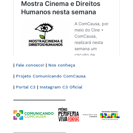
|
Fale conosco!
|
Nos conheça
|
Projeto Comunicando ComCausa
|
Portal C3
|
Instagram C3 Oficial
______________________
______________________