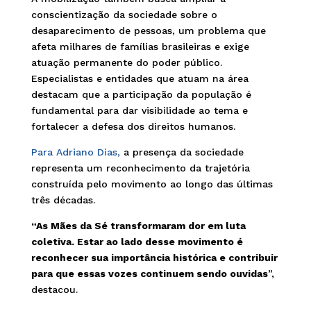
conscientização da sociedade sobre o
desaparecimento de pessoas, um problema que
afeta milhares de famílias brasileiras e exige
atuação permanente do poder público.
Especialistas e entidades que atuam na área
destacam que a participação da população é
fundamental para dar visibilidade ao tema e
fortalecer a defesa dos direitos humanos.
Para Adriano Dias,
a presença da sociedade
representa um reconhecimento da trajetória
construída pelo movimento ao longo das últimas
três décadas.
“As Mães da Sé transformaram dor em luta
coletiva. Estar ao lado desse movimento é
reconhecer sua importância histórica e contribuir
para que essas vozes continuem sendo ouvidas
”,
destacou.