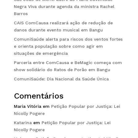
Negra Viva durante agenda da ministra Rachel
Barros
CAIS ComCausa realizará ação de redução de
danos durante evento musical em Bangu
ComuniSaúde alerta para riscos dos ventos fortes
e orienta população sobre como agir em
situações de emergência
Parceria entre ComCausa e BeMagic começa com
show solidário do Ratos de Porão em Bangu
ComuniSaúde: Dia Nacional da Saúde Única
Comentários
Maria Vitória
em
Petição Popular por Justiça: Lei
Nicolly Pogere
Katarina
em
Petição Popular por Justiça: Lei
Nicolly Pogere