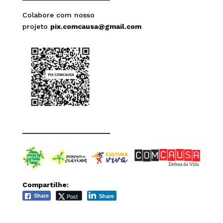
Colabore com nosso
projeto
pix.comcausa@gmail.com
______________________
Compartilhe:
Post
Share
Share