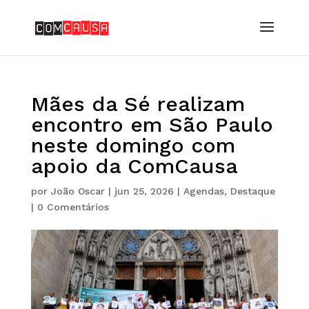
Mães da Sé realizam
encontro em São Paulo
neste domingo com
apoio da ComCausa
por
João Oscar
|
jun 25, 2026
|
Agendas
,
Destaque
|
0 Comentários