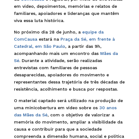
em vídeo, depoimentos, memórias e relatos de
familiares, apoiadores e lideranças que mantêm
viva essa luta histórica.
No próximo dia 28 de junho, a
equipe da
ComCausa
estará na
Praça da Sé, em frente à
Catedral, em São Paulo
, a partir das 9h,
acompanhando mais um encontro das
Mães da
Sé
. Durante a atividade, serão realizadas
entrevistas com familiares de pessoas
desaparecidas, apoiadores do movimento e
representantes dessa trajetória de três décadas de
resistência, acolhimento e busca por respostas.
O material captado será utilizado na produção de
uma minicobertura em vídeo sobre os
30 anos
das Mães da Sé
, com o objetivo de valorizar a
memória do movimento, ampliar a visibilidade da
causa e contribuir para que a sociedade
compreenda a dimensão humana, social e política