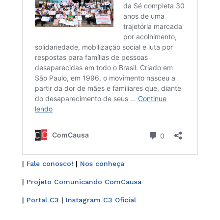
|
Fale conosco!
|
Nos conheça
|
Projeto Comunicando ComCausa
|
Portal C3
|
Instagram C3 Oficial
______________________