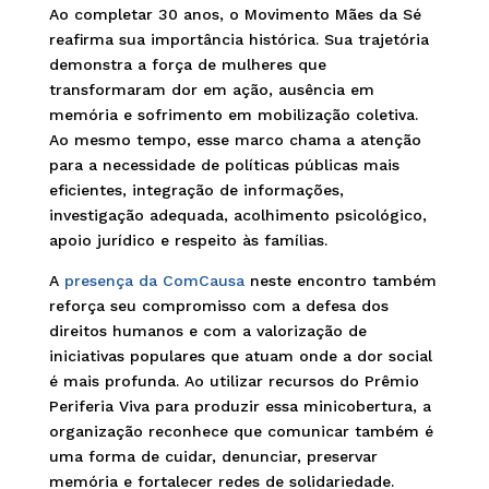
Ao completar 30 anos, o Movimento Mães da Sé
reafirma sua importância histórica. Sua trajetória
demonstra a força de mulheres que
transformaram dor em ação, ausência em
memória e sofrimento em mobilização coletiva.
Ao mesmo tempo, esse marco chama a atenção
para a necessidade de políticas públicas mais
eficientes, integração de informações,
investigação adequada, acolhimento psicológico,
apoio jurídico e respeito às famílias.
A
presença da ComCausa
neste encontro também
reforça seu compromisso com a defesa dos
direitos humanos e com a valorização de
iniciativas populares que atuam onde a dor social
é mais profunda. Ao utilizar recursos do Prêmio
Periferia Viva para produzir essa minicobertura, a
organização reconhece que comunicar também é
uma forma de cuidar, denunciar, preservar
memória e fortalecer redes de solidariedade.