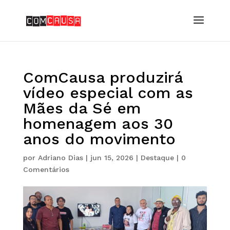
ComCausa produzirá
vídeo especial com as
Mães da Sé em
homenagem aos 30
anos do movimento
por
Adriano Dias
|
jun 15, 2026
|
Destaque
|
0
Comentários