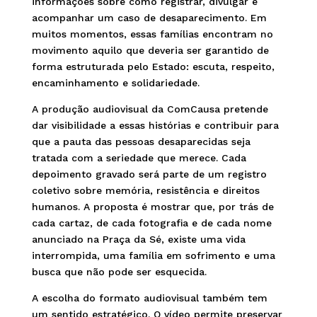
informações sobre como registrar, divulgar e
acompanhar um caso de desaparecimento. Em
muitos momentos, essas famílias encontram no
movimento aquilo que deveria ser garantido de
forma estruturada pelo Estado: escuta, respeito,
encaminhamento e solidariedade.
A produção audiovisual da ComCausa pretende
dar visibilidade a essas histórias e contribuir para
que a pauta das pessoas desaparecidas seja
tratada com a seriedade que merece. Cada
depoimento gravado será parte de um registro
coletivo sobre memória, resistência e direitos
humanos. A proposta é mostrar que, por trás de
cada cartaz, de cada fotografia e de cada nome
anunciado na Praça da Sé, existe uma vida
interrompida, uma família em sofrimento e uma
busca que não pode ser esquecida.
A escolha do formato audiovisual também tem
um sentido estratégico. O vídeo permite preservar