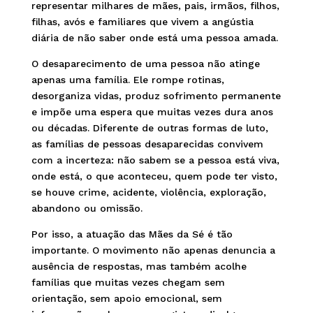
representar milhares de mães, pais, irmãos, filhos,
filhas, avós e familiares que vivem a angústia
diária de não saber onde está uma pessoa amada.
O desaparecimento de uma pessoa não atinge
apenas uma família. Ele rompe rotinas,
desorganiza vidas, produz sofrimento permanente
e impõe uma espera que muitas vezes dura anos
ou décadas. Diferente de outras formas de luto,
as famílias de pessoas desaparecidas convivem
com a incerteza: não sabem se a pessoa está viva,
onde está, o que aconteceu, quem pode ter visto,
se houve crime, acidente, violência, exploração,
abandono ou omissão.
Por isso, a atuação das Mães da Sé é tão
importante. O movimento não apenas denuncia a
ausência de respostas, mas também acolhe
famílias que muitas vezes chegam sem
orientação, sem apoio emocional, sem