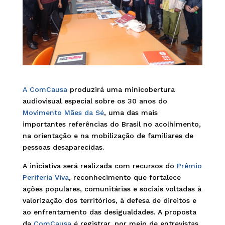
A ComCausa
produzirá uma minicobertura
audiovisual especial sobre os 30 anos do
Movimento Mães da Sé
, uma das mais
importantes referências do Brasil no acolhimento,
na orientação e na mobilização de familiares de
pessoas desaparecidas.
A iniciativa será realizada com recursos do
Prêmio
Periferia Viva
, reconhecimento que fortalece
ações populares, comunitárias e sociais voltadas à
valorização dos territórios, à defesa de direitos e
ao enfrentamento das desigualdades. A proposta
da
ComCausa
é registrar, por meio de entrevistas