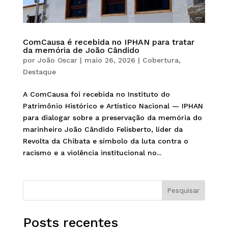
ComCausa é recebida no IPHAN para tratar
da memória de João Cândido
por
João Oscar
|
maio 26, 2026
|
Cobertura
,
Destaque
A ComCausa foi recebida no Instituto do
Patrimônio Histórico e Artístico Nacional — IPHAN
para dialogar sobre a preservação da memória do
marinheiro João Cândido Felisberto, líder da
Revolta da Chibata e símbolo da luta contra o
racismo e a violência institucional no...
Pesquisar
Posts recentes