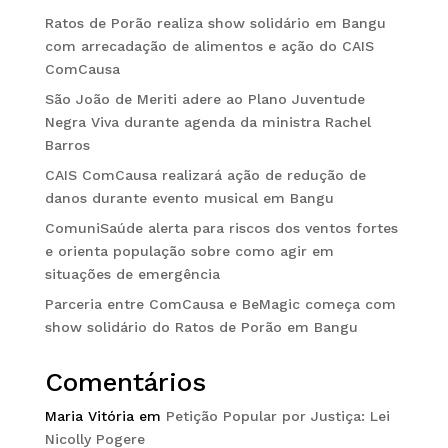
Ratos de Porão realiza show solidário em Bangu
com arrecadação de alimentos e ação do CAIS
ComCausa
São João de Meriti adere ao Plano Juventude
Negra Viva durante agenda da ministra Rachel
Barros
CAIS ComCausa realizará ação de redução de
danos durante evento musical em Bangu
ComuniSaúde alerta para riscos dos ventos fortes
e orienta população sobre como agir em
situações de emergência
Parceria entre ComCausa e BeMagic começa com
show solidário do Ratos de Porão em Bangu
Comentários
Maria Vitória
em
Petição Popular por Justiça: Lei
Nicolly Pogere