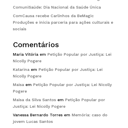
ComuniSaúde: Dia Nacional da Saúde Única
ComCausa recebe Carlinhos da BeMagic
Produções e inicia parceria para ações culturais e
sociais
Comentários
Maria Vitória
em
Petição Popular por Justiça: Lei
Nicolly Pogere
Katarina
em
Petição Popular por Justiça: Lei
Nicolly Pogere
Maisa
em
Petição Popular por Justiça: Lei Nicolly
Pogere
Maisa da Silva Santos
em
Petição Popular por
Justiça: Lei Nicolly Pogere
Vanessa Bernardo Torres
em
Memória: caso do
jovem Lucas Santos