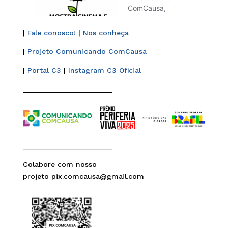
|
Fale conosco!
|
Nos conheça
|
Projeto Comunicando ComCausa
|
Portal C3
|
Instagram C3 Oficial
______________________
______________________
Colabore com nosso
projeto pix.comcausa@gmail.com