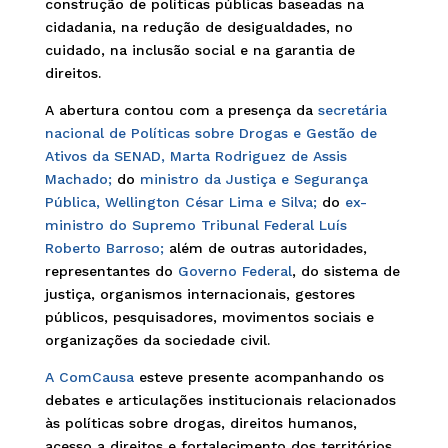
construção de políticas públicas baseadas na
cidadania, na redução de desigualdades, no
cuidado, na inclusão social e na garantia de
direitos.
A abertura contou com a presença da
secretária
nacional de Políticas sobre Drogas e Gestão de
Ativos da SENAD,
Marta Rodriguez de Assis
Machado;
do
ministro da Justiça e Segurança
Pública, Wellington César Lima e Silva;
do
ex-
ministro do Supremo Tribunal Federal Luís
Roberto Barroso;
além de outras autoridades,
representantes do
Governo Federal
, do sistema de
justiça, organismos internacionais, gestores
públicos, pesquisadores, movimentos sociais e
organizações da sociedade civil.
A ComCausa
esteve presente acompanhando os
debates e articulações institucionais relacionados
às políticas sobre drogas, direitos humanos,
acesso a direitos e fortalecimento dos territórios.