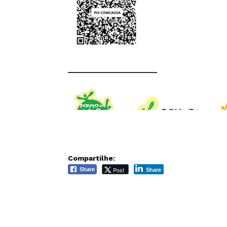
______________________
Compartilhe:
Post
Share
Share