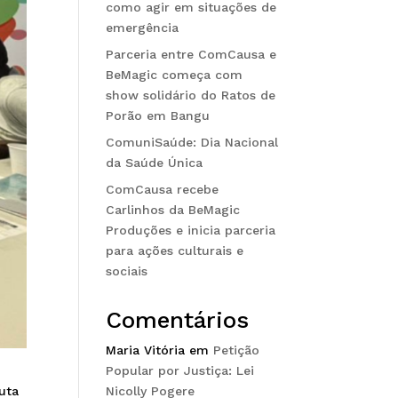
como agir em situações de
emergência
Parceria entre ComCausa e
BeMagic começa com
show solidário do Ratos de
Porão em Bangu
ComuniSaúde: Dia Nacional
da Saúde Única
ComCausa recebe
Carlinhos da BeMagic
Produções e inicia parceria
para ações culturais e
sociais
Comentários
Maria Vitória
em
Petição
Popular por Justiça: Lei
uta
Nicolly Pogere