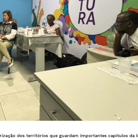
rização dos territórios que guardam importantes capítulos da l