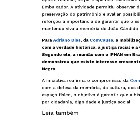
Embaixador. A atividade permitiu observar de
preservação do patrimônio e avaliar possibil
reforçou a importância de garantir que o es
mantendo viva a memória de João Cândido p
Para
Adriano Dias
, da
ComCausa
, a mobiliz
com a verdade histórica, a justiça racial e 
Segundo ele, a reunião com o IPHAN em Bras
demonstrou que existe interesse crescente
Negro.
A iniciativa reafirma o compromisso da
Com
com a defesa da memória, da cultura, dos d
espaço físico, o objetivo é garantir que a 
por cidadania, dignidade e justiça social.
Leia também