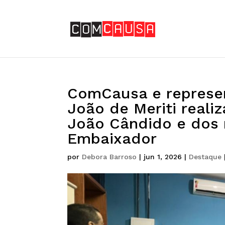
ComCausa e represen
João de Meriti real
João Cândido e dos
Embaixador
por
Debora Barroso
|
jun 1, 2026
|
Destaque