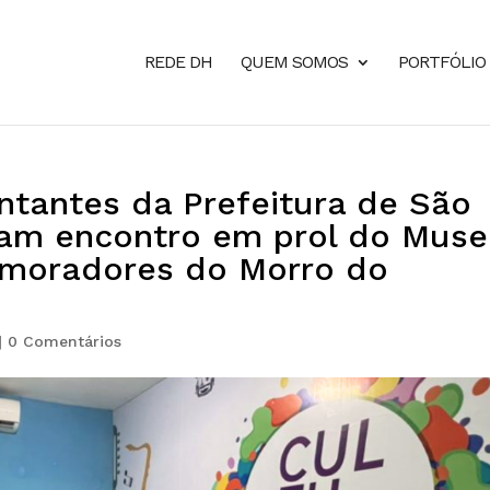
REDE DH
QUEM SOMOS
PORTFÓLIO
tantes da Prefeitura de São
izam encontro em prol do Mus
 moradores do Morro do
|
0 Comentários