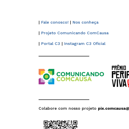
|
Fale conosco!
|
Nos conheça
|
Projeto Comunicando ComCausa
|
Portal C3
|
Instagram C3 Oficial
______________________
______________________
Colabore com nosso projeto
pix.comcausa