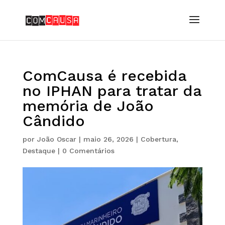
ComCausa é recebida
no IPHAN para tratar da
memória de João
Cândido
por
João Oscar
|
maio 26, 2026
|
Cobertura
,
Destaque
|
0 Comentários