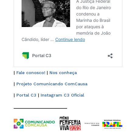
|
Fale conosco!
|
Nos conheça
|
Projeto Comunicando ComCausa
|
Portal C3
|
Instagram C3 Oficial
______________________