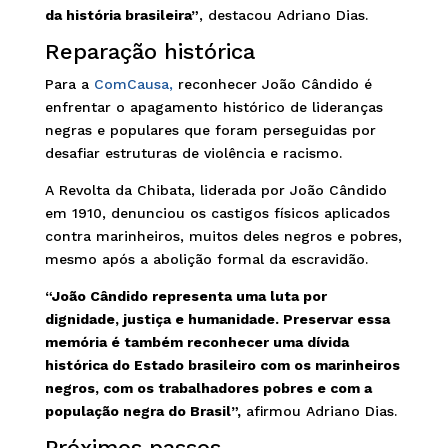
da história brasileira”
, destacou Adriano Dias.
Reparação histórica
Para a
ComCausa,
reconhecer João Cândido é
enfrentar o apagamento histórico de lideranças
negras e populares que foram perseguidas por
desafiar estruturas de violência e racismo.
A Revolta da Chibata, liderada por João Cândido
em 1910, denunciou os castigos físicos aplicados
contra marinheiros, muitos deles negros e pobres,
mesmo após a abolição formal da escravidão.
“João Cândido representa uma luta por
dignidade, justiça e humanidade. Preservar essa
memória é também reconhecer uma dívida
histórica do Estado brasileiro com os marinheiros
negros, com os trabalhadores pobres e com a
população negra do Brasil”,
afirmou Adriano Dias.
Próximos passos