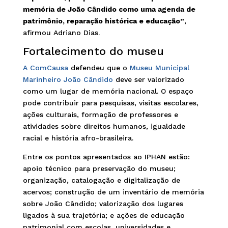
memória de João Cândido como uma agenda de
patrimônio, reparação histórica e educação”
,
afirmou Adriano Dias.
Fortalecimento do museu
A ComCausa
defendeu que o
Museu Municipal
Marinheiro João Cândido
deve ser valorizado
como um lugar de memória nacional. O espaço
pode contribuir para pesquisas, visitas escolares,
ações culturais, formação de professores e
atividades sobre direitos humanos, igualdade
racial e história afro-brasileira.
Entre os pontos apresentados ao IPHAN estão:
apoio técnico para preservação do museu;
organização, catalogação e digitalização de
acervos; construção de um inventário de memória
sobre João Cândido; valorização dos lugares
ligados à sua trajetória; e ações de educação
patrimonial com escolas, universidades e