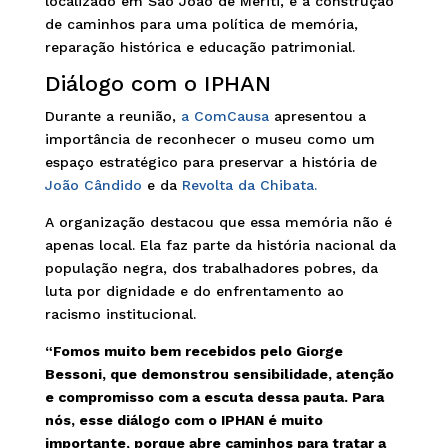
localizado em São João de Meriti, e a construção
de caminhos para uma política de memória,
reparação histórica e educação patrimonial.
Diálogo com o IPHAN
Durante a reunião,
a ComCausa
apresentou a
importância de reconhecer o museu como um
espaço estratégico para preservar a história de
João Cândido
e da
Revolta da Chibata.
A organização destacou que essa memória não é
apenas local. Ela faz parte da história nacional da
população negra, dos trabalhadores pobres, da
luta por dignidade e do enfrentamento ao
racismo institucional.
“Fomos muito bem recebidos pelo Giorge
Bessoni, que demonstrou sensibilidade, atenção
e compromisso com a escuta dessa pauta. Para
nós, esse diálogo com o IPHAN é muito
importante, porque abre caminhos para tratar a