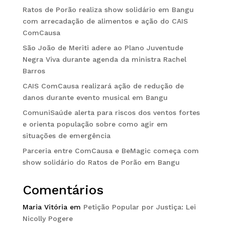
Ratos de Porão realiza show solidário em Bangu
com arrecadação de alimentos e ação do CAIS
ComCausa
São João de Meriti adere ao Plano Juventude
Negra Viva durante agenda da ministra Rachel
Barros
CAIS ComCausa realizará ação de redução de
danos durante evento musical em Bangu
ComuniSaúde alerta para riscos dos ventos fortes
e orienta população sobre como agir em
situações de emergência
Parceria entre ComCausa e BeMagic começa com
show solidário do Ratos de Porão em Bangu
Comentários
Maria Vitória
em
Petição Popular por Justiça: Lei
Nicolly Pogere