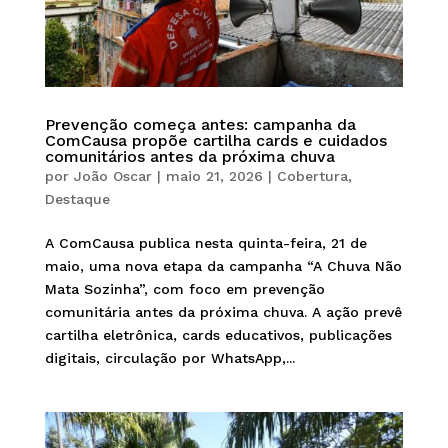
Prevenção começa antes: campanha da
ComCausa propõe cartilha cards e cuidados
comunitários antes da próxima chuva
por
João Oscar
|
maio 21, 2026
|
Cobertura
,
Destaque
A ComCausa publica nesta quinta-feira, 21 de
maio, uma nova etapa da campanha “A Chuva Não
Mata Sozinha”, com foco em prevenção
comunitária antes da próxima chuva. A ação prevê
cartilha eletrônica, cards educativos, publicações
digitais, circulação por WhatsApp,...