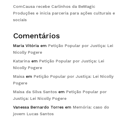
ComCausa recebe Carlinhos da BeMagic
Produções e inicia parceria para ações culturais e
sociais
Comentários
Maria Vitória
em
Petição Popular por Justiça: Lei
Nicolly Pogere
Katarina
em
Petição Popular por Justiça: Lei
Nicolly Pogere
Maisa
em
Petição Popular por Justiça: Lei Nicolly
Pogere
Maisa da Silva Santos
em
Petição Popular por
Justiça: Lei Nicolly Pogere
Vanessa Bernardo Torres
em
Memória: caso do
jovem Lucas Santos