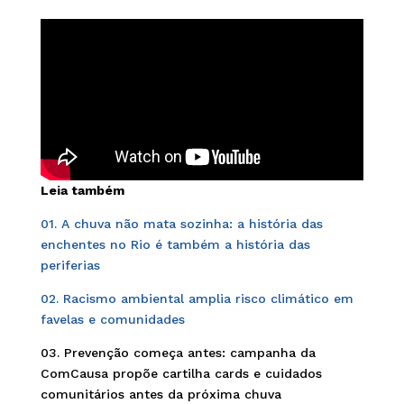
Leia também
01. A chuva não mata sozinha: a história das
enchentes no Rio é também a história das
periferias
02. Racismo ambiental amplia risco climático em
favelas e comunidades
03. Prevenção começa antes: campanha da
ComCausa propõe cartilha cards e cuidados
comunitários antes da próxima chuva