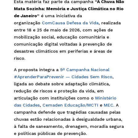
Esta matéria faz parte da campanha
“A Chuva Não
Mata Sozinha: Memória e Justiça Climática no Rio
de Janeiro”
é uma iniciativa da
organização
ComCausa Defesa da Vida
, realizada
entre 18 e 25 de maio de 2026, com ações de
mobilização social, educação comunitária e
comunicação digital voltadas à prevenção de
desastres climáticos em periferias e áreas de
risco.
A proposta integra a
9ª Campanha Nacional
#AprenderParaPrevenir — Cidades Sem Risco
,
ligada ao debate sobre adaptação climática,
redução de riscos e proteção da vida, em
articulação com instituições como o
Ministério
das Cidades
,
Cemaden Educação/MCTI
e
MEC
. A
campanha defende que tragédias causadas pelas
chuvas estão relacionadas à desigualdade urbana,
à falta de saneamento, drenagem, moradia segura
e políticas públicas de prevenção.