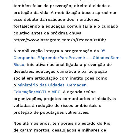
também falar de prevenção, direito à cidade e
proteção da vida. A mobilização busca aproximar
esse debate da realidade dos moradores,
fortalecendo a educação comunitária e o cuidado
coletivo antes da próxima chuva.
https://www.instagram.com/p/DYdednDs1Bb/
A mobilização integra a programação da
9ª
Campanha #AprenderParaPrevenir — Cidades Sem
Risco
, iniciativa nacional ligada à prevenção de
desastres, educação climática e participação
social em articulação com instituições como
o
Ministério das Cidades
,
Cemaden
Educação/MCTI
e
MEC
. A agenda reúne
organizações, projetos comunitários e iniciativas
voltadas à redução de riscos ambientais e
proteção de populações vulneráveis.
Nos últimos anos, temporais no estado do Rio
deixaram mortos, desalojados e milhares de