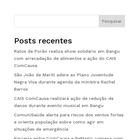
Pesquisar
Posts recentes
Ratos de Porão realiza show solidário em Bangu
com arrecadação de alimentos e ação do CAIS
ComCausa
São João de Meriti adere ao Plano Juventude
Negra Viva durante agenda da ministra Rachel
Barros
CAIS ComCausa realizará ação de redução de
danos durante evento musical em Bangu
ComuniSaúde alerta para riscos dos ventos fortes
e orienta população sobre como agir em
situações de emergência
Parceria entre ComCausa e BeMagic começa com