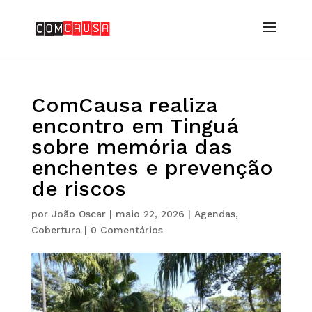
ComCausa realiza
encontro em Tinguá
sobre memória das
enchentes e prevenção
de riscos
por
João Oscar
|
maio 22, 2026
|
Agendas
,
Cobertura
|
0 Comentários