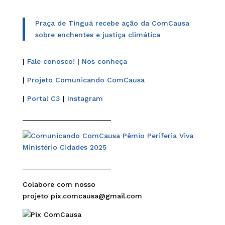
Praça de Tinguá recebe ação da ComCausa
sobre enchentes e justiça climática
|
Fale conosco!
|
Nos conheça
|
Projeto Comunicando ComCausa
|
Portal C3
|
Instagram
______________________
______________________
Colabore com nosso
projeto pix.comcausa@gmail.com