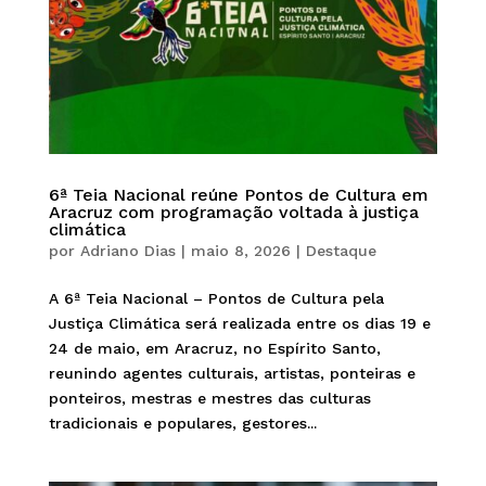
6ª Teia Nacional reúne Pontos de Cultura em
Aracruz com programação voltada à justiça
climática
por
Adriano Dias
|
maio 8, 2026
|
Destaque
A 6ª Teia Nacional – Pontos de Cultura pela
Justiça Climática será realizada entre os dias 19 e
24 de maio, em Aracruz, no Espírito Santo,
reunindo agentes culturais, artistas, ponteiras e
ponteiros, mestras e mestres das culturas
tradicionais e populares, gestores...