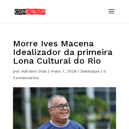
Morre Ives Macena
Idealizador da primeira
Lona Cultural do Rio
por
Adriano Dias
|
maio 7, 2026
|
Destaque
|
0
Comentários