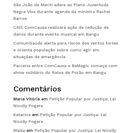
São João de Meriti adere ao Plano Juventude
Negra Viva durante agenda da ministra Rachel
Barros
CAIS ComCausa realizará ação de redução de
danos durante evento musical em Bangu
ComuniSaúde alerta para riscos dos ventos fortes
e orienta população sobre como agir em
situações de emergência
Parceria entre ComCausa e BeMagic começa com
show solidário do Ratos de Porão em Bangu
Comentários
Maria Vitória
em
Petição Popular por Justiça: Lei
Nicolly Pogere
Katarina
em
Petição Popular por Justiça: Lei
Nicolly Pogere
Maisa
em
Petição Popular por Justiça: Lei Nicolly