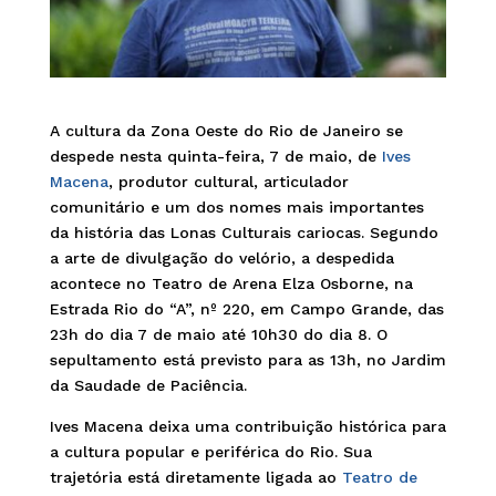
A cultura da Zona Oeste do Rio de Janeiro se
despede nesta quinta-feira, 7 de maio, de
Ives
Macena
, produtor cultural, articulador
comunitário e um dos nomes mais importantes
da história das Lonas Culturais cariocas. Segundo
a arte de divulgação do velório, a despedida
acontece no Teatro de Arena Elza Osborne, na
Estrada Rio do “A”, nº 220, em Campo Grande, das
23h do dia 7 de maio até 10h30 do dia 8. O
sepultamento está previsto para as 13h, no Jardim
da Saudade de Paciência.
Ives Macena deixa uma contribuição histórica para
a cultura popular e periférica do Rio. Sua
trajetória está diretamente ligada ao
Teatro de