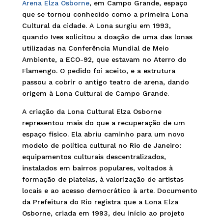
Arena Elza Osborne
, em Campo Grande, espaço
que se tornou conhecido como a primeira Lona
Cultural da cidade. A Lona surgiu em 1993,
quando Ives solicitou a doação de uma das lonas
utilizadas na Conferência Mundial de Meio
Ambiente, a ECO-92, que estavam no Aterro do
Flamengo. O pedido foi aceito, e a estrutura
passou a cobrir o antigo teatro de arena, dando
origem à Lona Cultural de Campo Grande.
A criação da Lona Cultural Elza Osborne
representou mais do que a recuperação de um
espaço físico. Ela abriu caminho para um novo
modelo de política cultural no Rio de Janeiro:
equipamentos culturais descentralizados,
instalados em bairros populares, voltados à
formação de plateias, à valorização de artistas
locais e ao acesso democrático à arte. Documento
da Prefeitura do Rio registra que a Lona Elza
Osborne, criada em 1993, deu início ao projeto