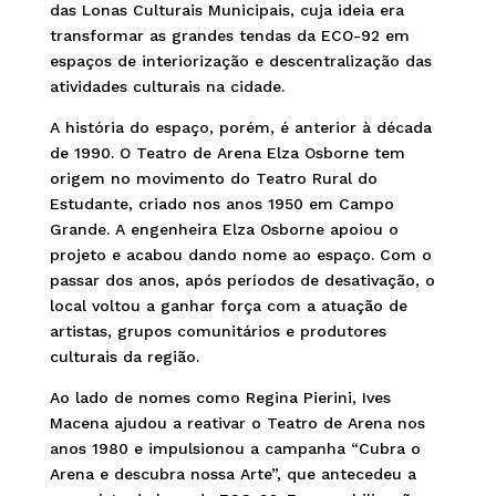
das Lonas Culturais Municipais, cuja ideia era
transformar as grandes tendas da ECO-92 em
espaços de interiorização e descentralização das
atividades culturais na cidade.
A história do espaço, porém, é anterior à década
de 1990. O Teatro de Arena Elza Osborne tem
origem no movimento do Teatro Rural do
Estudante, criado nos anos 1950 em Campo
Grande. A engenheira Elza Osborne apoiou o
projeto e acabou dando nome ao espaço. Com o
passar dos anos, após períodos de desativação, o
local voltou a ganhar força com a atuação de
artistas, grupos comunitários e produtores
culturais da região.
Ao lado de nomes como Regina Pierini, Ives
Macena ajudou a reativar o Teatro de Arena nos
anos 1980 e impulsionou a campanha “Cubra o
Arena e descubra nossa Arte”, que antecedeu a