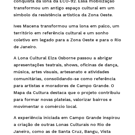
conquista da lona da ECO-92. Essa mobilização
transformou um antigo espaço cultural em um
símbolo da resistência artística da Zona Oeste.
Ives Macena transformou uma lona em palco, um
território em referência cultural e um sonho
coletivo em legado para a Zona Oeste e para o Rio
de Janeiro.
A Lona Cultural Elza Osborne passou a abrigar
apresentações teatrais, shows, oficinas de dança,
música, artes visuais, artesanato e atividades
comunitárias, consolidando-se como referência
para artistas e moradores de Campo Grande. O
Mapa da Cultura destaca que o projeto contribuiu
para formar novas plateias, valorizar bairros e
movimentar o comércio local.
A experiência iniciada em Campo Grande inspirou
a criação de outras Lonas Culturais no Rio de
Janeiro, como as de Santa Cruz, Bangu, Vista