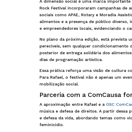
A dimensão social é uma marca importante d
Rock Festival incorporaram campanhas de ar
sociais como APAE, Rotary e Moradia Assisti
alimentos e a presença de público diverso, i
e empreendedores locais, evidenciando o ca
No plano da próxima edição, está prevista
perecíveis, sem qualquer condicionamento de
posterior de entrega solidária dos aliment
dias de programação artística.
Essa prática reforça uma visão de cultura 
Para Rafael, o festival não é apenas um eve
mobilização social.
Parceria com a ComCausa fo
A aproximação entre Rafael e a
OSC ComCa
música e defesa de direitos. A partir dessa 
e defesa da vida, abordando temas como violê
feminicídio.