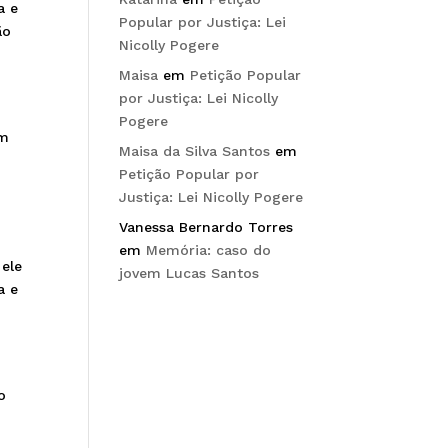
a e
Popular por Justiça: Lei
ão
Nicolly Pogere
Maisa
em
Petição Popular
por Justiça: Lei Nicolly
Pogere
em
Maisa da Silva Santos
em
Petição Popular por
Justiça: Lei Nicolly Pogere
Vanessa Bernardo Torres
em
Memória: caso do
 ele
jovem Lucas Santos
a e
o