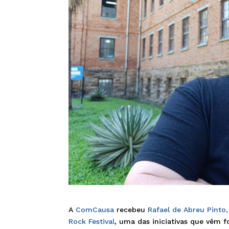
A
ComCausa
recebeu
Rafael de Abreu Pinto, 
Rock Festival
, uma das iniciativas que vêm 