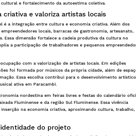
cultural e fortalecimento da autoestima coletiva.
riativa e valoriza artistas locais
 é a integração entre cultura e economia criativa. Além dos
empreendedores locais, barracas de gastronomia, artesanato,
es. Essa dimensão fortalece a cadeia produtiva da cultura no
amplia a participação de trabalhadores e pequenos empreendedo
ocupação com a valorização de artistas locais. Em edições
tações foi formada por músicos da própria cidade, além de espa
mação. Essa escolha contribui para o desenvolvimento artístic
sical ativa em Paracambi.
nomia nordestina em feiras livres e festas do calendário ofici
ixada Fluminense e da região Sul Fluminense. Essa vivência
ua inserção na economia criativa, aproximando cultura, trabalho,
identidade do projeto