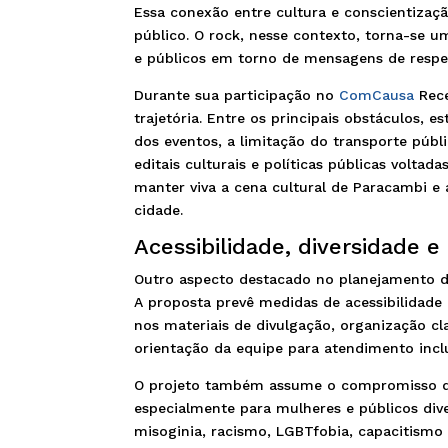
Essa conexão entre cultura e conscientização
público. O rock, nesse contexto, torna-se 
e públicos em torno de mensagens de respeit
Durante sua participação no
ComCausa
Rece
trajetória. Entre os principais obstáculos, 
dos eventos, a limitação do transporte públ
editais culturais e políticas públicas voltad
manter viva a cena cultural de Paracambi e 
cidade.
Acessibilidade, diversidade 
Outro aspecto destacado no planejamento do
A proposta prevê medidas de acessibilidade
nos materiais de divulgação, organização cl
orientação da equipe para atendimento inclu
O projeto também assume o compromisso de
especialmente para mulheres e públicos dive
misoginia, racismo, LGBTfobia, capacitismo