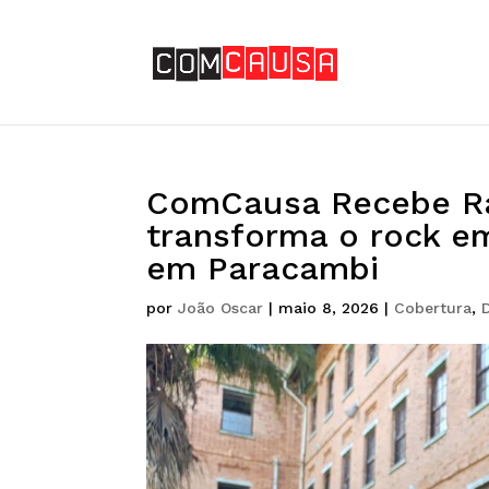
ComCausa Recebe Ra
transforma o rock em
em Paracambi
por
João Oscar
|
maio 8, 2026
|
Cobertura
,