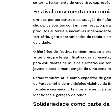
se torna ferramenta de encontro, expressão 
Festival movimenta economia c
Um dos pontos centrais da atuação de Rafael
shows, os eventos contam com espaço para 
produtos autorais e iniciativas independent
território, gera oportunidades de renda e 
da cidade.
O histórico do festival também mostra a pre
anteriores, parte significativa das apresen
para estudantes de música e artistas em for
jovens e para a manutenção de uma cena mu
Rafael também atua como expositor de gastro
de Paracambi e de municípios vizinhos da Ba
fortalece seu vínculo territorial e amplia s
identidade e geração de renda.
Solidariedade como parte da 