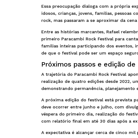
Essa preocupação dialoga com a própria expe
idosos, crianças, jovens, famílias, pessoas
rock, mas passaram a se aproximar da cena a 
Entre as histórias marcantes, Rafael relemb
primeiro Paracambi Rock Festival para can
famílias inteiras participando dos eventos, 
de que o festival pode ser um espaço seguro,
Próximos passos e edição de
A trajetória do Paracambi Rock Festival apo
realização de quatro edições desde 2022, u
demonstrando permanência, planejamento e
A próxima edição do festival está prevista 
deve ocorrer entre junho e julho, com divu
véspera do primeiro dia, realização do fe
com relatório final em até 30 dias após a e
A expectativa é alcançar cerca de cinco mil 