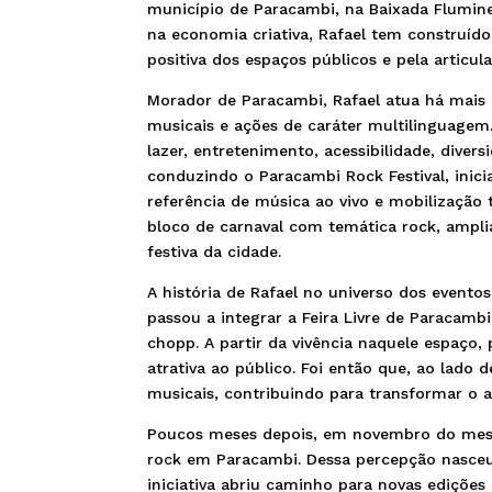
município de Paracambi, na Baixada Flumine
na economia criativa, Rafael tem construído
positiva dos espaços públicos e pela articula
Morador de Paracambi, Rafael atua há mais
musicais e ações de caráter multilinguagem.
lazer, entretenimento, acessibilidade, dive
conduzindo o Paracambi Rock Festival, inici
referência de música ao vivo e mobilização 
bloco de carnaval com temática rock, ampli
festiva da cidade.
A história de Rafael no universo dos event
passou a integrar a Feira Livre de Paracamb
chopp. A partir da vivência naquele espaço,
atrativa ao público. Foi então que, ao lado 
musicais, contribuindo para transformar o
Poucos meses depois, em novembro do mesmo
rock em Paracambi. Dessa percepção nasceu 
iniciativa abriu caminho para novas ediçõe