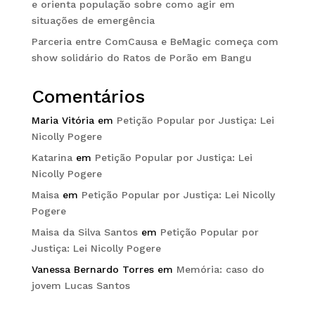
e orienta população sobre como agir em
situações de emergência
Parceria entre ComCausa e BeMagic começa com
show solidário do Ratos de Porão em Bangu
Comentários
Maria Vitória
em
Petição Popular por Justiça: Lei
Nicolly Pogere
Katarina
em
Petição Popular por Justiça: Lei
Nicolly Pogere
Maisa
em
Petição Popular por Justiça: Lei Nicolly
Pogere
Maisa da Silva Santos
em
Petição Popular por
Justiça: Lei Nicolly Pogere
Vanessa Bernardo Torres
em
Memória: caso do
jovem Lucas Santos