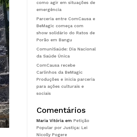
como agir em situações de
emergência
Parceria entre ComCausa e
BeMagic começa com
show solidário do Ratos de
Porão em Bangu
ComuniSaúde: Dia Nacional
da Saúde Única
ComCausa recebe
Carlinhos da BeMagic
Produções e inicia parceria
para ações culturais e
sociais
Comentários
Maria Vitória
em
Petição
Popular por Justiça: Lei
Nicolly Pogere