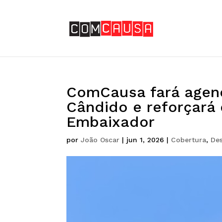
ComCausa fará agen
Cândido e reforçará
Embaixador
por
João Oscar
|
jun 1, 2026
|
Cobertura
,
De