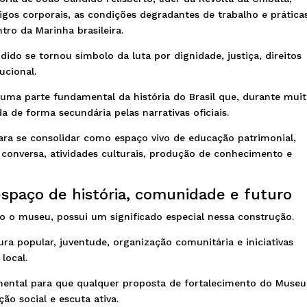
gos corporais, as condições degradantes de trabalho e prática
tro da Marinha brasileira.
do se tornou símbolo da luta por dignidade, justiça, direitos
ucional.
 uma parte fundamental da história do Brasil que, durante mui
 de forma secundária pelas narrativas oficiais.
ra se consolidar como espaço vivo de educação patrimonial,
e conversa, atividades culturais, produção de conhecimento e
paço de história, comunidade e futuro
o o museu, possui um significado especial nessa construção.
ura popular, juventude, organização comunitária e iniciativas
local.
ntal para que qualquer proposta de fortalecimento do Museu
ão social e escuta ativa.