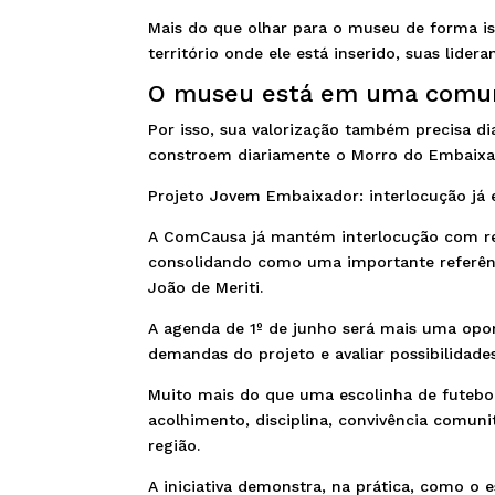
Mais do que olhar para o museu de forma i
território onde ele está inserido, suas lidera
O museu está em uma comun
Por isso, sua valorização também precisa d
constroem diariamente o Morro do Embaixa
Projeto Jovem Embaixador: interlocução já
A ComCausa já mantém interlocução com rep
consolidando como uma importante referên
João de Meriti.
A agenda de 1º de junho será mais uma opo
demandas do projeto e avaliar possibilidade
Muito mais do que uma escolinha de futebo
acolhimento, disciplina, convivência comuni
região.
A iniciativa demonstra, na prática, como o 