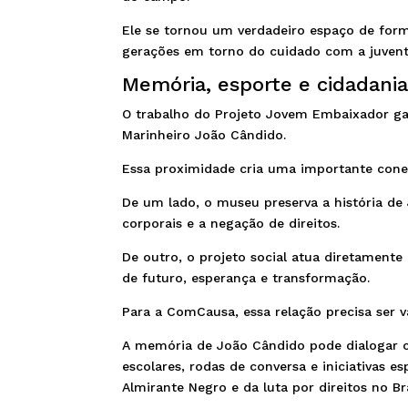
Ele se tornou um verdadeiro espaço de for
gerações em torno do cuidado com a juvent
Memória, esporte e cidadania
O trabalho do Projeto Jovem Embaixador ga
Marinheiro João Cândido.
Essa proximidade cria uma importante conex
De um lado, o museu preserva a história de 
corporais e a negação de direitos.
De outro, o projeto social atua diretament
de futuro, esperança e transformação.
Para a ComCausa, essa relação precisa ser v
A memória de João Cândido pode dialogar com
escolares, rodas de conversa e iniciativas 
Almirante Negro e da luta por direitos no Bra