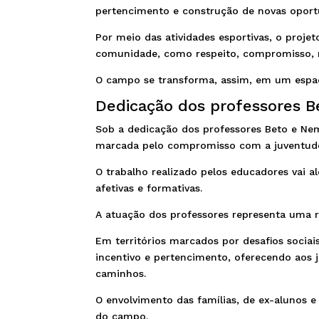
pertencimento e construção de novas oport
Por meio das atividades esportivas, o proje
comunidade, como respeito, compromisso, re
O campo se transforma, assim, em um espaço
Dedicação dos professores 
Sob a dedicação dos professores Beto e Ne
marcada pelo compromisso com a juventud
O trabalho realizado pelos educadores vai 
afetivas e formativas.
A atuação dos professores representa uma re
Em territórios marcados por desafios sociai
incentivo e pertencimento, oferecendo aos j
caminhos.
O envolvimento das famílias, de ex-alunos 
do campo.