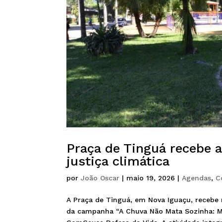
Praça de Tinguá recebe 
justiça climática
por
João Oscar
|
maio 19, 2026
|
Agendas
,
C
A Praça de Tinguá, em Nova Iguaçu, recebe 
da campanha “A Chuva Não Mata Sozinha: Mem