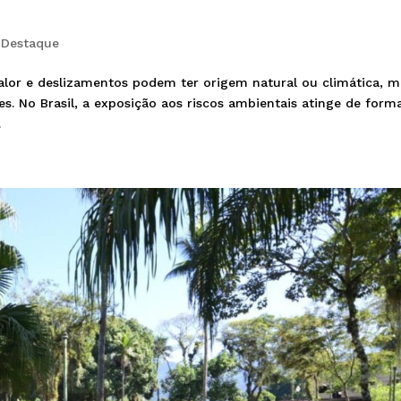
,
Destaque
calor e deslizamentos podem ter origem natural ou climática, m
es. No Brasil, a exposição aos riscos ambientais atinge de form
.