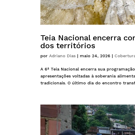
Teia Nacional encerra co
dos territórios
por
Adriano Dias
|
maio 24, 2026
|
Cobertur
A 6ª Teia Nacional encerra sua programação 
apresentações voltadas à soberania alimentar
tradicionais. O último dia do encontro transf