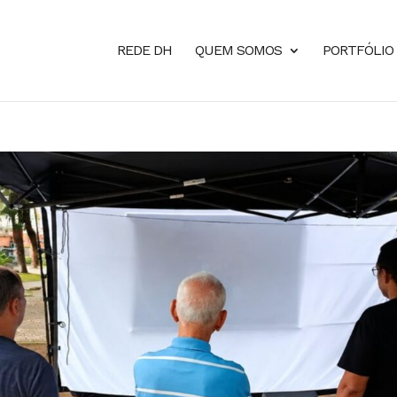
REDE DH
QUEM SOMOS
PORTFÓLIO