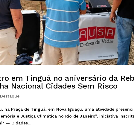
ro em Tinguá no aniversário da Reb
ha Nacional Cidades Sem Risco
,
Destaque
, na Praça de Tinguá, em Nova Iguaçu, uma atividade presenci
ria e Justiça Climática no Rio de Janeiro”, iniciativa inscrit
r — Cidades...