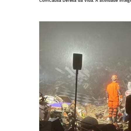
ComCausa Defesa da Vida. A atividade integ