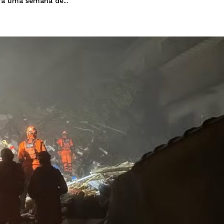
ra uma semana de...