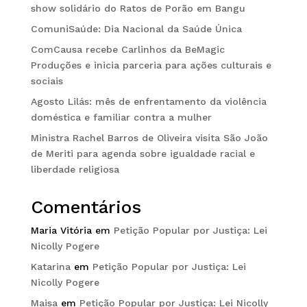
show solidário do Ratos de Porão em Bangu
ComuniSaúde: Dia Nacional da Saúde Única
ComCausa recebe Carlinhos da BeMagic
Produções e inicia parceria para ações culturais e
sociais
Agosto Lilás: mês de enfrentamento da violência
doméstica e familiar contra a mulher
Ministra Rachel Barros de Oliveira visita São João
de Meriti para agenda sobre igualdade racial e
liberdade religiosa
Comentários
Maria Vitória
em
Petição Popular por Justiça: Lei
Nicolly Pogere
Katarina
em
Petição Popular por Justiça: Lei
Nicolly Pogere
Maisa
em
Petição Popular por Justiça: Lei Nicolly