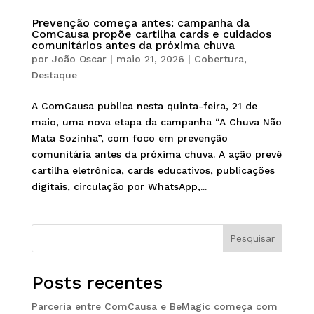
Prevenção começa antes: campanha da
ComCausa propõe cartilha cards e cuidados
comunitários antes da próxima chuva
por
João Oscar
|
maio 21, 2026
|
Cobertura
,
Destaque
A ComCausa publica nesta quinta-feira, 21 de
maio, uma nova etapa da campanha “A Chuva Não
Mata Sozinha”, com foco em prevenção
comunitária antes da próxima chuva. A ação prevê
cartilha eletrônica, cards educativos, publicações
digitais, circulação por WhatsApp,...
Pesquisar
Posts recentes
Parceria entre ComCausa e BeMagic começa com