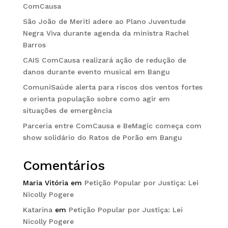
ComCausa
São João de Meriti adere ao Plano Juventude
Negra Viva durante agenda da ministra Rachel
Barros
CAIS ComCausa realizará ação de redução de
danos durante evento musical em Bangu
ComuniSaúde alerta para riscos dos ventos fortes
e orienta população sobre como agir em
situações de emergência
Parceria entre ComCausa e BeMagic começa com
show solidário do Ratos de Porão em Bangu
Comentários
Maria Vitória
em
Petição Popular por Justiça: Lei
Nicolly Pogere
Katarina
em
Petição Popular por Justiça: Lei
Nicolly Pogere