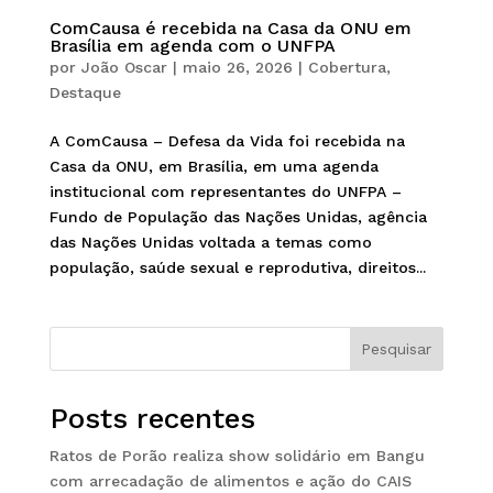
ComCausa é recebida na Casa da ONU em
Brasília em agenda com o UNFPA
por
João Oscar
|
maio 26, 2026
|
Cobertura
,
Destaque
A ComCausa – Defesa da Vida foi recebida na
Casa da ONU, em Brasília, em uma agenda
institucional com representantes do UNFPA –
Fundo de População das Nações Unidas, agência
das Nações Unidas voltada a temas como
população, saúde sexual e reprodutiva, direitos...
Pesquisar
Posts recentes
Ratos de Porão realiza show solidário em Bangu
com arrecadação de alimentos e ação do CAIS