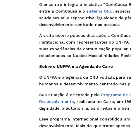
O encontro integra a iniciativa “ComCausa
entre a ComCausa e o
sistema ONU
, especi
saúde sexual e reprodutiva, igualdade de gê
desenvolvimento centrado nas pessoas.
A visita ocorre poucos dias após a ComCaus
institucional com representantes do UNFPA. N
suas experiências de comunicação popular, m
relacionadas ao Núcleo Masculinidades Posit
Sobre o UNFPA e a Agenda do Cairo
O UNFPA é a agência da ONU voltada para saú
humanos e desenvolvimento centrado nas p
Sua atuação é orientada pelo
Programa de A
Desenvolvimento
, realizada no Cairo, em 
dignidade, a autonomia, os direitos e o bem
Esse programa internacional consolidou u
desenvolvimento. Mais do que tratar apenas