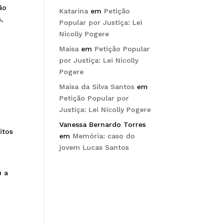
ão
Katarina
em
Petição
,
Popular por Justiça: Lei
Nicolly Pogere
Maisa
em
Petição Popular
por Justiça: Lei Nicolly
Pogere
Maisa da Silva Santos
em
Petição Popular por
Justiça: Lei Nicolly Pogere
Vanessa Bernardo Torres
itos
em
Memória: caso do
jovem Lucas Santos
u a