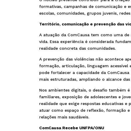
formativas, campanhas de comunicação e e
escolas, comunidades, grupos juvenis, redes d
Território, comunicação e prevenção das vi
A atuação da ComCausa tem como uma de sua
vida. Essa experiência é considerada fund
realidade concreta das comunidades.
A prevenção das violências não acontece ap
formação, articulação, linguagem acessível
pode fortalecer a capacidade da ComCausa d
mais estruturadas, ampliando o alcance das 
Nos ambientes digitais, o desafio também é c
familiares, exposição de adolescentes e jo
realidade que exige respostas educativas e 
atuar como espaço de reflexão, formação e
relações mais saudáveis.
ComCausa Recebe UNFPA/ONU