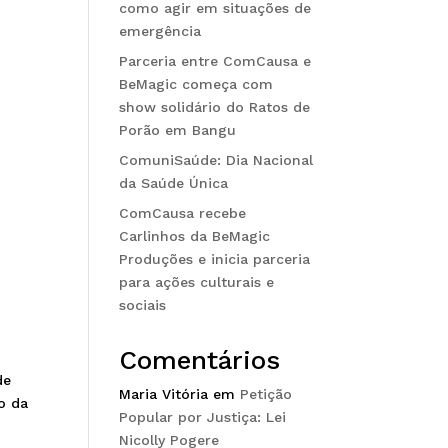
como agir em situações de
emergência
Parceria entre ComCausa e
BeMagic começa com
show solidário do Ratos de
Porão em Bangu
ComuniSaúde: Dia Nacional
da Saúde Única
ComCausa recebe
Carlinhos da BeMagic
Produções e inicia parceria
para ações culturais e
sociais
Comentários
de
Maria Vitória
em
Petição
o da
Popular por Justiça: Lei
Nicolly Pogere