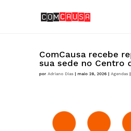
ComCausa recebe r
sua sede no Centro 
por
Adriano Dias
|
maio 28, 2026
|
Agendas