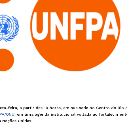
ta-feira, a partir das 10 horas, em sua sede no Centro do Rio 
PA/ONU
, em uma agenda institucional voltada ao fortaleciment
s Nações Unidas.