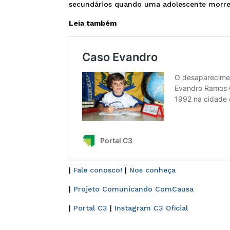
secundários quando uma adolescente morre 
Leia também
|
Fale conosco!
|
Nos conheça
|
Projeto Comunicando ComCausa
|
Portal C3
|
Instagram C3 Oficial
______________________