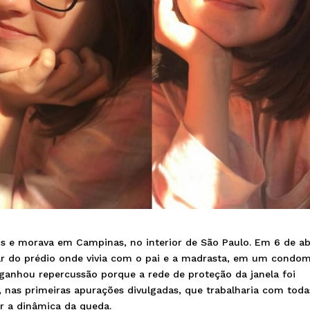
s e morava em Campinas, no interior de São Paulo. Em 6 de ab
ar do prédio onde vivia com o pai e a madrasta, em um condom
o ganhou repercussão porque a rede de proteção da janela foi
u, nas primeiras apurações divulgadas, que trabalharia com toda
er a dinâmica da queda.