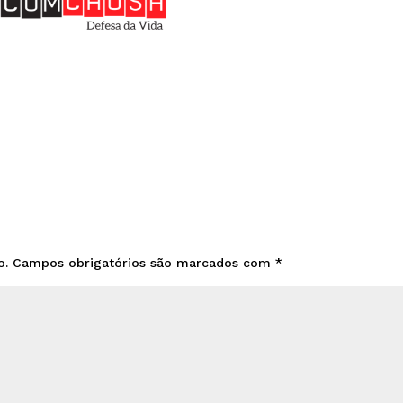
o.
Campos obrigatórios são marcados com
*