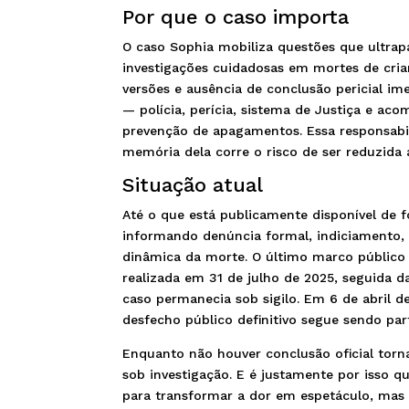
Por que o caso importa
O caso Sophia mobiliza questões que ultrap
investigações cuidadosas em mortes de cria
versões e ausência de conclusão pericial im
— polícia, perícia, sistema de Justiça e a
prevenção de apagamentos. Essa responsabi
memória dela corre o risco de ser reduzida 
Situação atual
Até o que está publicamente disponível de f
informando denúncia formal, indiciamento, a
dinâmica da morte. O último marco público 
realizada em 31 de julho de 2025, seguida d
caso permanecia sob sigilo. Em 6 de abril 
desfecho público definitivo segue sendo part
Enquanto não houver conclusão oficial tor
sob investigação. E é justamente por isso 
para transformar a dor em espetáculo, mas p