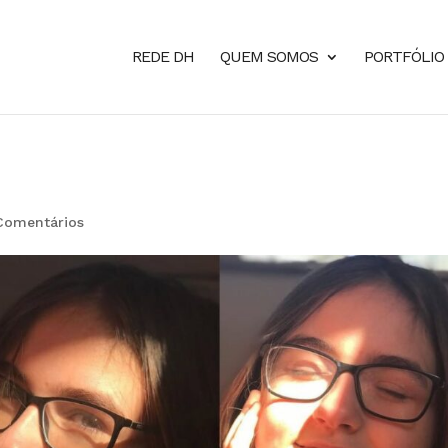
REDE DH
QUEM SOMOS
PORTFÓLIO
Comentários