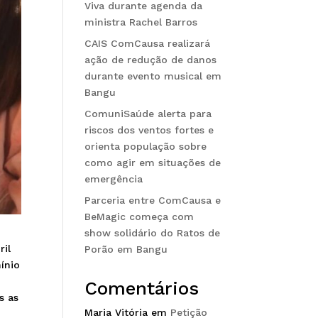
Viva durante agenda da
ministra Rachel Barros
CAIS ComCausa realizará
ação de redução de danos
durante evento musical em
Bangu
ComuniSaúde alerta para
riscos dos ventos fortes e
orienta população sobre
como agir em situações de
emergência
Parceria entre ComCausa e
BeMagic começa com
show solidário do Ratos de
ril
Porão em Bangu
ínio
Comentários
s as
Maria Vitória
em
Petição