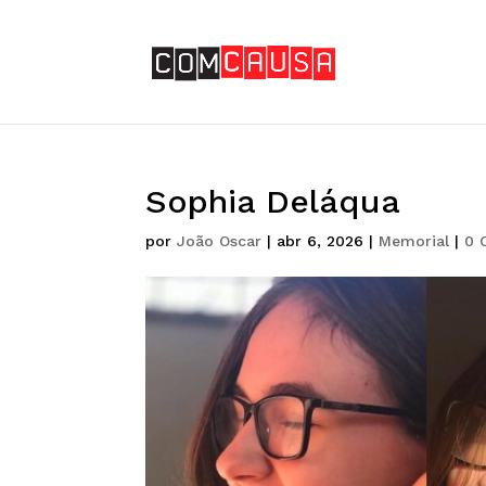
Sophia Deláqua
por
João Oscar
|
abr 6, 2026
|
Memorial
|
0 