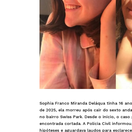
Sophia Franco Miranda Deláqua tinha 16 ano
de 2025, ela morreu após cair do sexto and
no bairro Swiss Park. Desde o início, o cas
encontrada cortada. A Polícia Civil informo
hipóteses e aguardava laudos para esclarec