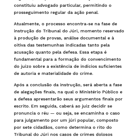
constituiu advogado particular, permitindo o
prosseguimento regular da ação penal.
Atualmente, o processo encontra-se na fase de
instrução do Tribunal do Júri, momento reservado
à produção de provas, análise documental e à
oitiva das testemunhas indicadas tanto pela
acusação quanto pela defesa. Essa etapa é
fundamental para a formação do convencimento
do juízo sobre a existência de indícios suficientes
de autoria e materialidade do crime.
Após a conclusão da instrução, será aberta a fase
de alegações finais, na qual o Ministério Público e
a defesa apresentarão seus argumentos finais por
escrito. Em seguida, caberá ao juiz decidir se
pronuncia o réu — ou seja, se encaminha o caso
para julgamento por um júri popular, composto
por sete cidadãos, como determina o rito do
Tribunal do Júri nos casos de crimes dolosos