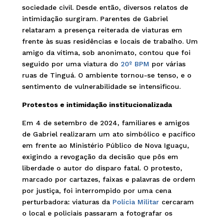
sociedade civil. Desde então, diversos relatos de
intimidação surgiram. Parentes de Gabriel
relataram a presença reiterada de viaturas em
frente às suas residências e locais de trabalho. Um
amigo da vítima, sob anonimato, contou que foi
seguido por uma viatura do
20º BPM
por várias
ruas de Tinguá. O ambiente tornou-se tenso, e o
sentimento de vulnerabilidade se intensificou.
Protestos e intimidação institucionalizada
Em 4 de setembro de 2024, familiares e amigos
de Gabriel realizaram um ato simbólico e pacífico
em frente ao Ministério Público de Nova Iguaçu,
exigindo a revogação da decisão que pôs em
liberdade o autor do disparo fatal. O protesto,
marcado por cartazes, faixas e palavras de ordem
por justiça, foi interrompido por uma cena
perturbadora: viaturas da
Polícia Militar
cercaram
o local e policiais passaram a fotografar os