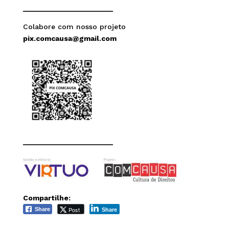
______________________
Colabore com nosso projeto
pix.comcausa@gmail.com
______________________
Compartilhe:
Post
Share
Share