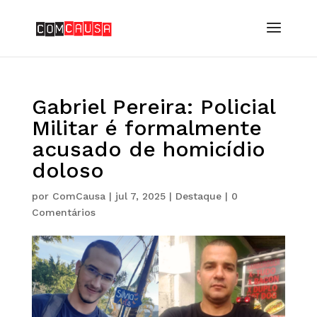
Gabriel Pereira: Policial
Militar é formalmente
acusado de homicídio
doloso
por
ComCausa
|
jul 7, 2025
|
Destaque
|
0
Comentários