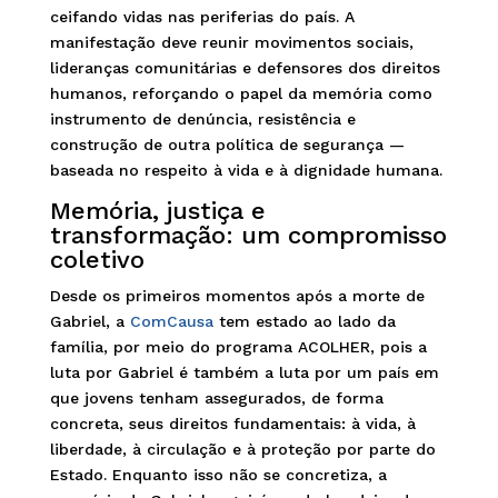
ceifando vidas nas periferias do país. A
manifestação deve reunir movimentos sociais,
lideranças comunitárias e defensores dos direitos
humanos, reforçando o papel da memória como
instrumento de denúncia, resistência e
construção de outra política de segurança —
baseada no respeito à vida e à dignidade humana.
Memória, justiça e
transformação: um compromisso
coletivo
Desde os primeiros momentos após a morte de
Gabriel, a
ComCausa
tem estado ao lado da
família, por meio do programa ACOLHER, pois a
luta por Gabriel é também a luta por um país em
que jovens tenham assegurados, de forma
concreta, seus direitos fundamentais: à vida, à
liberdade, à circulação e à proteção por parte do
Estado. Enquanto isso não se concretiza, a