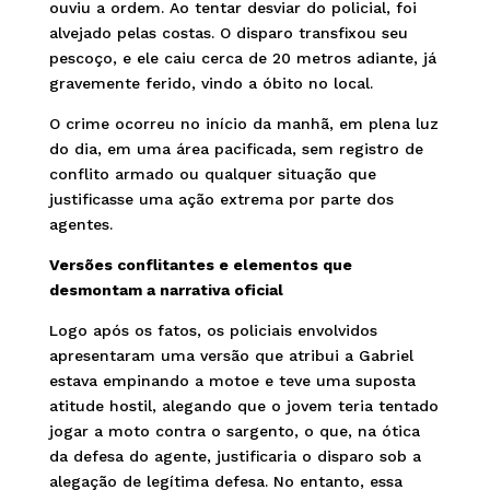
ouviu a ordem. Ao tentar desviar do policial, foi
alvejado pelas costas. O disparo transfixou seu
pescoço, e ele caiu cerca de 20 metros adiante, já
gravemente ferido, vindo a óbito no local.
O crime ocorreu no início da manhã, em plena luz
do dia, em uma área pacificada, sem registro de
conflito armado ou qualquer situação que
justificasse uma ação extrema por parte dos
agentes.
Versões conflitantes e elementos que
desmontam a narrativa oficial
Logo após os fatos, os policiais envolvidos
apresentaram uma versão que atribui a Gabriel
estava empinando a motoe e teve uma suposta
atitude hostil, alegando que o jovem teria tentado
jogar a moto contra o sargento, o que, na ótica
da defesa do agente, justificaria o disparo sob a
alegação de legítima defesa. No entanto, essa