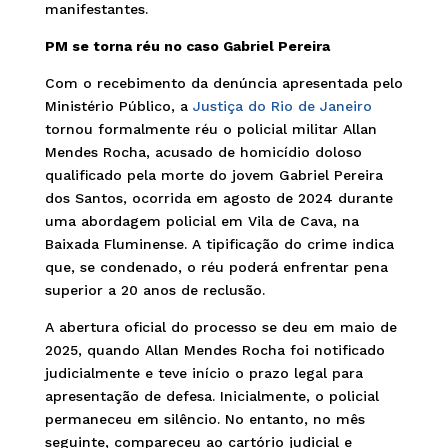
manifestantes.
PM se torna réu no caso Gabriel Pereira
Com o recebimento da denúncia apresentada pelo
Ministério Público, a
Justiça do Rio de Janeiro
tornou formalmente réu o policial militar Allan
Mendes Rocha, acusado de homicídio doloso
qualificado pela morte do jovem Gabriel Pereira
dos Santos, ocorrida em agosto de 2024 durante
uma abordagem policial em Vila de Cava, na
Baixada Fluminense. A tipificação do crime indica
que, se condenado, o réu poderá enfrentar pena
superior a 20 anos de reclusão.
A abertura oficial do processo se deu em maio de
2025, quando Allan Mendes Rocha foi notificado
judicialmente e teve início o prazo legal para
apresentação de defesa. Inicialmente, o policial
permaneceu em silêncio. No entanto, no mês
seguinte, compareceu ao cartório judicial e