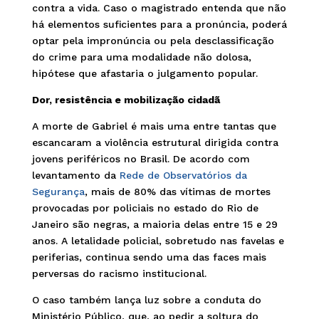
contra a vida. Caso o magistrado entenda que não
há elementos suficientes para a pronúncia, poderá
optar pela impronúncia ou pela desclassificação
do crime para uma modalidade não dolosa,
hipótese que afastaria o julgamento popular.
Dor, resistência e mobilização cidadã
A morte de Gabriel é mais uma entre tantas que
escancaram a violência estrutural dirigida contra
jovens periféricos no Brasil. De acordo com
levantamento da
Rede de Observatórios da
Segurança
, mais de 80% das vítimas de mortes
provocadas por policiais no estado do Rio de
Janeiro são negras, a maioria delas entre 15 e 29
anos. A letalidade policial, sobretudo nas favelas e
periferias, continua sendo uma das faces mais
perversas do racismo institucional.
O caso também lança luz sobre a conduta do
Ministério Público, que, ao pedir a soltura do