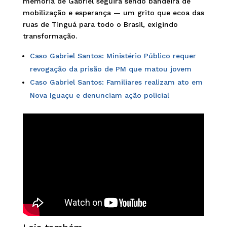
memória de Gabriel seguirá sendo bandeira de
mobilização e esperança — um grito que ecoa das
ruas de Tinguá para todo o Brasil, exigindo
transformação.
Caso Gabriel Santos: Ministério Público requer
revogação da prisão de PM que matou jovem
Caso Gabriel Santos: Familiares realizam ato em
Nova Iguaçu e denunciam ação policial