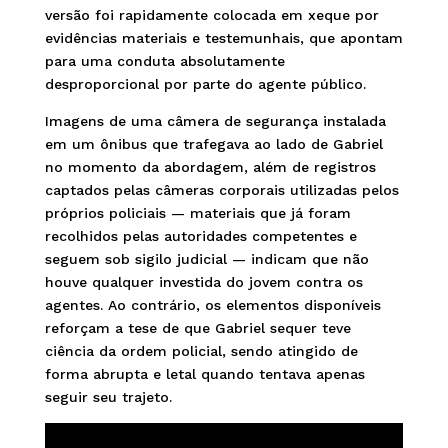
versão foi rapidamente colocada em xeque por
evidências materiais e testemunhais, que apontam
para uma conduta absolutamente
desproporcional por parte do agente público.
Imagens de uma câmera de segurança instalada
em um ônibus que trafegava ao lado de Gabriel
no momento da abordagem, além de registros
captados pelas câmeras corporais utilizadas pelos
próprios policiais — materiais que já foram
recolhidos pelas autoridades competentes e
seguem sob sigilo judicial — indicam que não
houve qualquer investida do jovem contra os
agentes. Ao contrário, os elementos disponíveis
reforçam a tese de que Gabriel sequer teve
ciência da ordem policial, sendo atingido de
forma abrupta e letal quando tentava apenas
seguir seu trajeto.