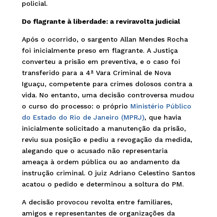
policial.
Do flagrante à liberdade: a reviravolta judicial
Após o ocorrido, o sargento Allan Mendes Rocha
foi inicialmente preso em flagrante. A Justiça
converteu a prisão em preventiva, e o caso foi
transferido para a 4ª Vara Criminal de Nova
Iguaçu, competente para crimes dolosos contra a
vida. No entanto, uma decisão controversa mudou
o curso do processo: o próprio
Ministério Público
do Estado do Rio de Janeiro (MPRJ)
, que havia
inicialmente solicitado a manutenção da prisão,
reviu sua posição e pediu a revogação da medida,
alegando que o acusado não representaria
ameaça à ordem pública ou ao andamento da
instrução criminal. O juiz Adriano Celestino Santos
acatou o pedido e determinou a soltura do PM.
A decisão provocou revolta entre familiares,
amigos e representantes de organizações da