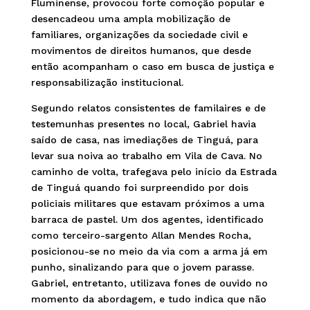
Fluminense, provocou forte comoção popular e
desencadeou uma ampla mobilização de
familiares, organizações da sociedade civil e
movimentos de direitos humanos, que desde
então acompanham o caso em busca de justiça e
responsabilização institucional.
Segundo relatos consistentes de familaires e de
testemunhas presentes no local, Gabriel havia
saído de casa, nas imediações de Tinguá, para
levar sua noiva ao trabalho em Vila de Cava. No
caminho de volta, trafegava pelo início da Estrada
de Tinguá quando foi surpreendido por dois
policiais militares que estavam próximos a uma
barraca de pastel. Um dos agentes, identificado
como terceiro-sargento Allan Mendes Rocha,
posicionou-se no meio da via com a arma já em
punho, sinalizando para que o jovem parasse.
Gabriel, entretanto, utilizava fones de ouvido no
momento da abordagem, e tudo indica que não