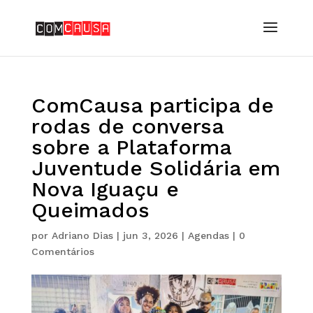
ComCausa participa de
rodas de conversa
sobre a Plataforma
Juventude Solidária em
Nova Iguaçu e
Queimados
por
Adriano Dias
|
jun 3, 2026
|
Agendas
|
0
Comentários