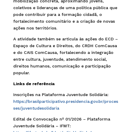
mobilização concreta, aproximando jovens,
coletivos e lideranças de uma política pública que
pode contribuir para a formação cidadã, o
fortalecimento comunitário e a criação de novas
ações nos territórios.
A atividade também se articula às ações do ECD –
Espaço de Cultura e Direitos, do CRDH ComCausa
e do CAIS ComCausa, fortalecendo a integração
entre cultura, juventude, atendimento social,
direitos humanos, comunicação e participação
popular.
Links de referência
Inscrições na Plataforma Juventude Solidária:
https://brasilparticipativo.presidencia.gov.br/proces
ses/juventudesolidaria
Edital de Convocação nº 01/2026 – Plataforma
Juventude Solidária – IFMT: