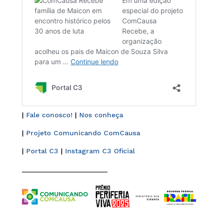
|
Fale conosco!
|
Nos conheça
|
Projeto Comunicando ComCausa
|
Portal C3
|
Instagram C3 Oficial
______________________