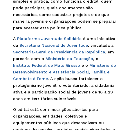
simples e prática, como funciona o edital, quem
pode participar, quais documentos são
necessários, como cadastrar projetos e de que
maneira jovens e organizações podem se preparar
para acessar essa política pública.
A
Plataforma Juventude Solidária
é uma iniciativa
da
Secretaria Nacional de Juventude
, vinculada à
Secretaria-Geral da Presidência da República
, em
parceria com o
Ministério da Educação
, o
Instituto Federal de Mato Grosso
e o
Ministério do
Desenvolvimento e Assistência Social, Família e
Combate à Fome
. A ação busca fortalecer o
protagonismo juvenil, o voluntariado, a cidadania
ativa e a participação social de jovens de 16 a 29
anos em territórios vulneráveis.
O edital está com inscrições abertas para
organizações, entidades, coletivos e
equipamentos públicos que desenvolvam ou
queiram desenvolver projetos sociais vinculados a