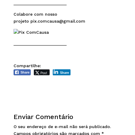
______________________
Colabore com nosso
projeto pix.comcausa@gmail.com
______________________
Compartilhe:
Post
Share
Share
Enviar Comentário
O seu endereço de e-mail não será publicado.
Campos obrigatórios são marcados com
*