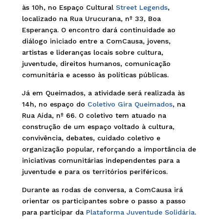
às 10h, no Espaço Cultural
Street Legends
,
localizado na Rua Urucurana, nº 33, Boa
Esperança. O encontro dará continuidade ao
diálogo iniciado entre a ComCausa, jovens,
artistas e lideranças locais sobre cultura,
juventude, direitos humanos, comunicação
comunitária e acesso às políticas públicas.
Já em Queimados, a atividade será realizada às
14h, no espaço do
Coletivo Gira Queimados
, na
Rua Aída, nº 66. O coletivo tem atuado na
construção de um espaço voltado à cultura,
convivência, debates, cuidado coletivo e
organização popular, reforçando a importância de
iniciativas comunitárias independentes para a
juventude e para os territórios periféricos.
Durante as rodas de conversa, a ComCausa irá
orientar os participantes sobre o passo a passo
para participar da
Plataforma Juventude Solidária
.