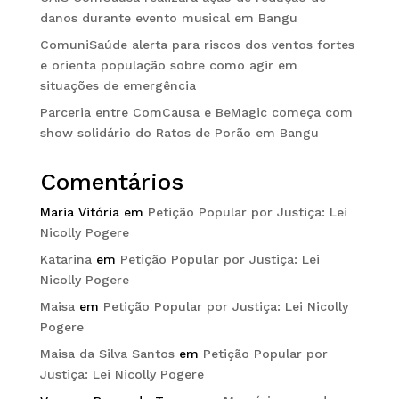
danos durante evento musical em Bangu
ComuniSaúde alerta para riscos dos ventos fortes
e orienta população sobre como agir em
situações de emergência
Parceria entre ComCausa e BeMagic começa com
show solidário do Ratos de Porão em Bangu
Comentários
Maria Vitória
em
Petição Popular por Justiça: Lei
Nicolly Pogere
Katarina
em
Petição Popular por Justiça: Lei
Nicolly Pogere
Maisa
em
Petição Popular por Justiça: Lei Nicolly
Pogere
Maisa da Silva Santos
em
Petição Popular por
Justiça: Lei Nicolly Pogere