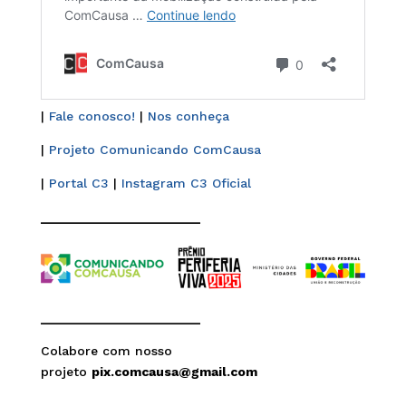
|
Fale conosco!
|
Nos conheça
|
Projeto Comunicando ComCausa
|
Portal C3
|
Instagram C3 Oficial
______________________
______________________
Colabore com nosso
projeto
pix.comcausa@gmail.com