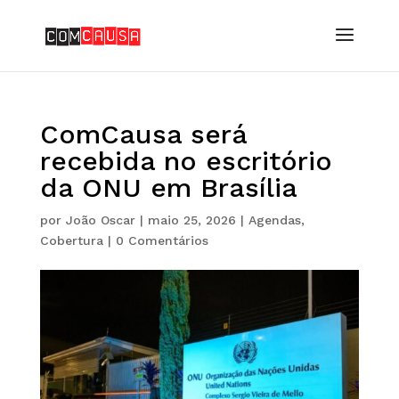
ComCausa será
recebida no escritório
da ONU em Brasília
por
João Oscar
|
maio 25, 2026
|
Agendas
,
Cobertura
|
0 Comentários