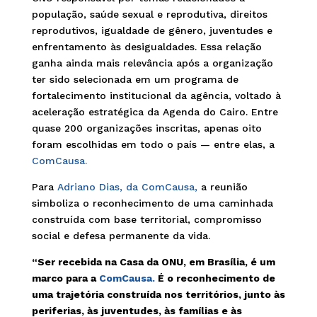
população, saúde sexual e reprodutiva, direitos
reprodutivos, igualdade de gênero, juventudes e
enfrentamento às desigualdades. Essa relação
ganha ainda mais relevância após a organização
ter sido selecionada em um programa de
fortalecimento institucional da agência, voltado à
aceleração estratégica da Agenda do Cairo. Entre
quase 200 organizações inscritas, apenas oito
foram escolhidas em todo o país — entre elas, a
ComCausa.
Para
Adriano Dias, da ComCausa,
a reunião
simboliza o reconhecimento de uma caminhada
construída com base territorial, compromisso
social e defesa permanente da vida.
“Ser recebida na Casa da ONU, em Brasília, é um
marco para a
ComCausa.
É o reconhecimento de
uma trajetória construída nos territórios, junto às
periferias, às juventudes, às famílias e às