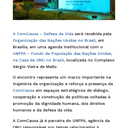
A ComCausa – Defesa da Vida
será recebida pela
Organização das Nações Unidas no Brasil
, em
Brasília, em uma agenda institucional com o
UNFPA – Fundo de População das Nações Unidas,
na Casa da ONU no Brasil
, localizada no Complexo
Sérgio Vieira de Mello.
O encontro representa um marco importante na
trajetória da organização e reforça a presença da
ComCausa
em espaços estratégicos de diálogo,
cooperação e construção de políticas voltadas à
promoção da dignidade humana, dos direitos
humanos e da defesa da vida.
A ComCausa já é parceira do UNFPA, agência da
ONU responsável por temas relacionados à