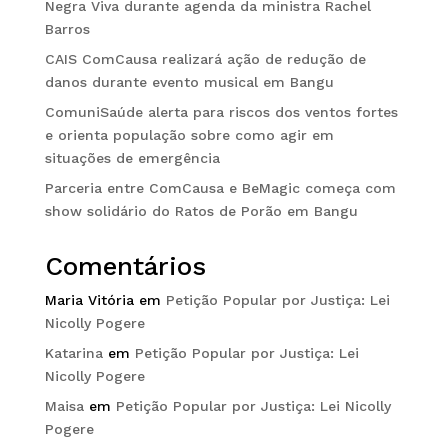
Negra Viva durante agenda da ministra Rachel
Barros
CAIS ComCausa realizará ação de redução de
danos durante evento musical em Bangu
ComuniSaúde alerta para riscos dos ventos fortes
e orienta população sobre como agir em
situações de emergência
Parceria entre ComCausa e BeMagic começa com
show solidário do Ratos de Porão em Bangu
Comentários
Maria Vitória
em
Petição Popular por Justiça: Lei
Nicolly Pogere
Katarina
em
Petição Popular por Justiça: Lei
Nicolly Pogere
Maisa
em
Petição Popular por Justiça: Lei Nicolly
Pogere