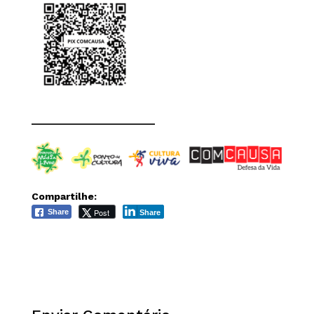
______________________
Compartilhe:
Post
Share
Share