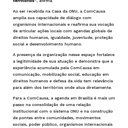
territórios”
, afirma.
Ao ser recebida na Casa da ONU, a ComCausa
amplia sua capacidade de diálogo com
organismos internacionais e reafirma sua vocação
de articular ações locais com agendas globais de
direitos humanos, igualdade, juventude, proteção
social e desenvolvimento humano.
A presença da organização nesse espaço fortalece
a legitimidade de sua atuação e demonstra que a
experiência acumulada pela ComCausa em
comunicação, mobilização social, educação em
direitos humanos e defesa da vida tem relevância
para além dos territórios onde atua diretamente.
Para a ComCausa, a agenda em Brasília é mais um
passo na consolidação de uma relação
institucional com o sistema ONU e na construção
de pontes entre comunidades, movimentos
sociais, poder público, organismos internacionais