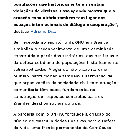
populações que historicamente enfrentam
violações de direitos. Essa agenda mostra que a
atuação comunitária também tem lugar nos
espaços internacionais de diálogo e cooperação”
,
destaca
Adriano Dias.
Ser recebida no escritório da ONU em Brasília
simboliza o reconhecimento de uma caminhada
construída a partir dos territórios, das periferias e
da defesa cotidiana de populações historicamente
vulnerabilizadas. A agenda não é apenas uma
reunião institucional: é também a afirmação de
que organizações da sociedade civil com atuação
comunitária têm papel fundamental na
construção de respostas concretas para os
grandes desafios sociais do país.
A parceria com o UNFPA fortalece a criação do
Núcleo de Masculinidades Positivas para a Defesa
da Vida, uma frente permanente da ComCausa