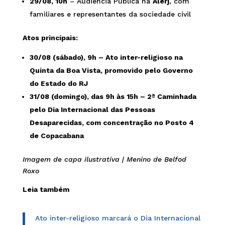
29/08, 10h
– Audiência Pública na
Alerj
, com
familiares e representantes da sociedade civil
Atos principais:
30/08 (sábado), 9h – Ato inter-religioso na
Quinta da Boa Vista, promovido pelo Governo
do Estado do RJ
31/08 (domingo), das 9h às 15h – 2ª Caminhada
pelo Dia Internacional das Pessoas
Desaparecidas, com concentração no Posto 4
de Copacabana
Imagem de capa ilustrativa | Menino de Belfod
Roxo
Leia também
Ato inter-religioso marcará o Dia Internacional