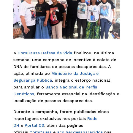
A
ComCausa Defesa da Vida
finalizou, na última
semana, uma campanha de incentivo à coleta de
DNA de familiares de pessoas desaparecidas. A
ação, alinhada ao
Ministério da Justiça e
Segurança Pública
, integra o esforço nacional
para ampliar o
Banco Nacional de Perfis
Genéticos
, ferramenta essencial na identificação e
localização de pessoas desaparecidas.
Durante a campanha, foram publicadas cinco
reportagens exclusivas nos portais
Rede
DH
e
Portal C3
, além das páginas
oficiais
ComCausa
e
acolher.desaparecidos
nas