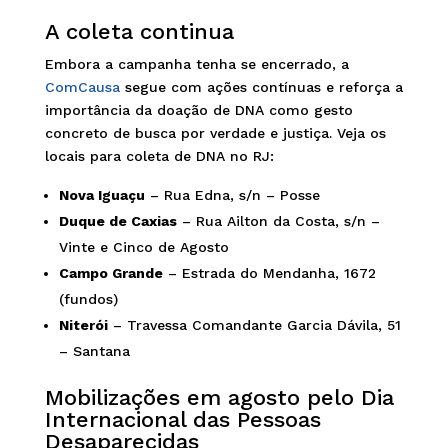
A coleta continua
Embora a campanha tenha se encerrado, a
ComCausa
segue com ações contínuas e reforça a
importância da doação de DNA como gesto
concreto de busca por verdade e justiça. Veja os
locais para coleta de DNA no RJ:
Nova Iguaçu
– Rua Edna, s/n – Posse
Duque de Caxias
– Rua Ailton da Costa, s/n –
Vinte e Cinco de Agosto
Campo Grande
– Estrada do Mendanha, 1672
(fundos)
Niterói
– Travessa Comandante Garcia Dávila, 51
– Santana
Mobilizações em agosto pelo Dia
Internacional das Pessoas
Desaparecidas