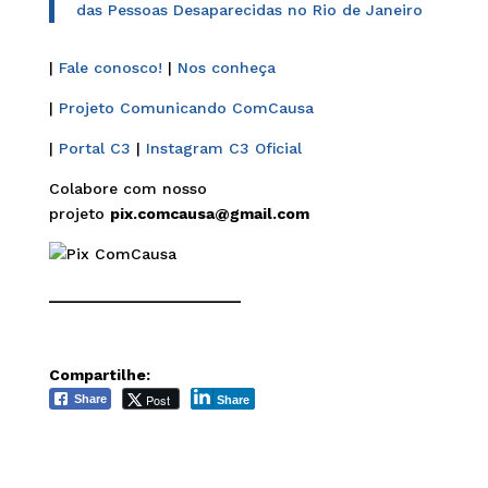
das Pessoas Desaparecidas no Rio de Janeiro
|
Fale conosco!
|
Nos conheça
|
Projeto Comunicando ComCausa
|
Portal C3
|
Instagram C3 Oficial
Colabore com nosso
projeto
pix.comcausa@gmail.com
______________________
Compartilhe:
Post
Share
Share