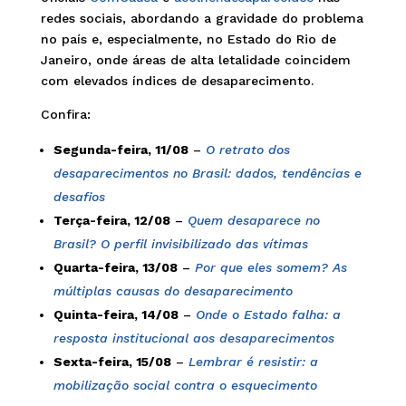
redes sociais, abordando a gravidade do problema
no país e, especialmente, no Estado do Rio de
Janeiro, onde áreas de alta letalidade coincidem
com elevados índices de desaparecimento.
Confira:
Segunda-feira, 11/08
–
O retrato dos
desaparecimentos no Brasil: dados, tendências e
desafios
Terça-feira, 12/08
–
Quem desaparece no
Brasil? O perfil invisibilizado das vítimas
Quarta-feira, 13/08
–
Por que eles somem? As
múltiplas causas do desaparecimento
Quinta-feira, 14/08
–
Onde o Estado falha: a
resposta institucional aos desaparecimentos
Sexta-feira, 15/08
–
Lembrar é resistir: a
mobilização social contra o esquecimento