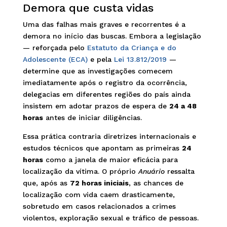
Demora que custa vidas
Uma das falhas mais graves e recorrentes é a
demora no início das buscas. Embora a legislação
— reforçada pelo
Estatuto da Criança e do
Adolescente (ECA)
e pela
Lei 13.812/2019
—
determine que as investigações comecem
imediatamente após o registro da ocorrência,
delegacias em diferentes regiões do país ainda
insistem em adotar prazos de espera de
24 a 48
horas
antes de iniciar diligências.
Essa prática contraria diretrizes internacionais e
estudos técnicos que apontam as primeiras
24
horas
como a janela de maior eficácia para
localização da vítima. O próprio
Anuário
ressalta
que, após as
72 horas iniciais
, as chances de
localização com vida caem drasticamente,
sobretudo em casos relacionados a crimes
violentos, exploração sexual e tráfico de pessoas.