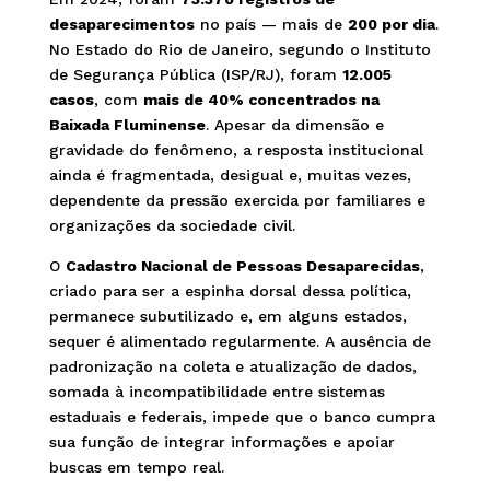
desaparecimentos
no país — mais de
200 por dia
.
No Estado do Rio de Janeiro, segundo o Instituto
de Segurança Pública (ISP/RJ), foram
12.005
casos
, com
mais de 40% concentrados na
Baixada Fluminense
. Apesar da dimensão e
gravidade do fenômeno, a resposta institucional
ainda é fragmentada, desigual e, muitas vezes,
dependente da pressão exercida por familiares e
organizações da sociedade civil.
O
Cadastro Nacional de Pessoas Desaparecidas
,
criado para ser a espinha dorsal dessa política,
permanece subutilizado e, em alguns estados,
sequer é alimentado regularmente. A ausência de
padronização na coleta e atualização de dados,
somada à incompatibilidade entre sistemas
estaduais e federais, impede que o banco cumpra
sua função de integrar informações e apoiar
buscas em tempo real.