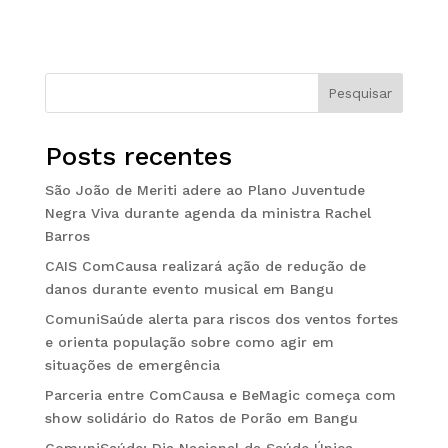
Pesquisar
Posts recentes
São João de Meriti adere ao Plano Juventude
Negra Viva durante agenda da ministra Rachel
Barros
CAIS ComCausa realizará ação de redução de
danos durante evento musical em Bangu
ComuniSaúde alerta para riscos dos ventos fortes
e orienta população sobre como agir em
situações de emergência
Parceria entre ComCausa e BeMagic começa com
show solidário do Ratos de Porão em Bangu
ComuniSaúde: Dia Nacional da Saúde Única