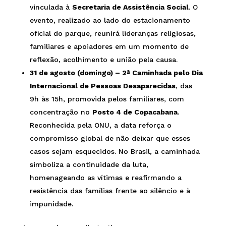
vinculada à
Secretaria de Assistência Social
. O
evento, realizado ao lado do estacionamento
oficial do parque, reunirá lideranças religiosas,
familiares e apoiadores em um momento de
reflexão, acolhimento e união pela causa.
31 de agosto (domingo) – 2ª Caminhada pelo Dia
Internacional de Pessoas Desaparecidas
, das
9h às 15h, promovida pelos familiares, com
concentração no
Posto 4 de Copacabana
.
Reconhecida pela ONU, a data reforça o
compromisso global de não deixar que esses
casos sejam esquecidos. No Brasil, a caminhada
simboliza a continuidade da luta,
homenageando as vítimas e reafirmando a
resistência das famílias frente ao silêncio e à
impunidade.