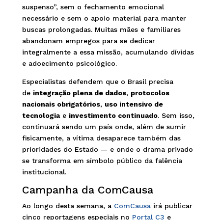
suspenso”, sem o fechamento emocional
necessário e sem o apoio material para manter
buscas prolongadas. Muitas mães e familiares
abandonam empregos para se dedicar
integralmente a essa missão, acumulando dívidas
e adoecimento psicológico.
Especialistas defendem que o Brasil precisa
de
integração plena de dados
,
protocolos
nacionais obrigatórios
,
uso intensivo de
tecnologia
e
investimento continuado
. Sem isso,
continuará sendo um país onde, além de sumir
fisicamente, a vítima desaparece também das
prioridades do Estado — e onde o drama privado
se transforma em símbolo público da falência
institucional.
Campanha da ComCausa
Ao longo desta semana, a
ComCausa
irá publicar
cinco reportagens especiais no
Portal C3
e