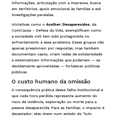
informações, articulação com a imprensa, busca
em territórios, apoio emocional às famílias e até
investigações paralelas.
Iniciativas como o
Acolher: Desaparecidos
, da
ComCausa – Defesa da Vida, exemplificam como
a sociedade civil tem sido protagonista no
enfrentamento a esse problema. Esses grupos não
apenas pressionam por respostas, mas também
documentam casos, criam redes de solidariedade
e sistematizam informações que poderiam — se
devidamente aproveitadas — fortalecer políticas
públicas.
O custo humano da omissão
A consequência prática dessa falha institucional é
que cada hora perdida representa aumento do
risco de violência, exploração ou morte para a
pessoa desaparecida. Para as famílias, o impacto é
devastador: elas vivem num estado de “luto