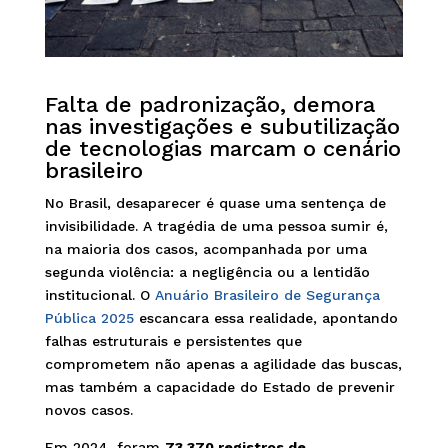
Falta de padronização, demora
nas investigações e subutilização
de tecnologias marcam o cenário
brasileiro
No Brasil, desaparecer é quase uma sentença de
invisibilidade. A tragédia de uma pessoa sumir é,
na maioria dos casos, acompanhada por uma
segunda violência: a negligência ou a lentidão
institucional. O
Anuário Brasileiro de Segurança
Pública 2025
escancara essa realidade, apontando
falhas estruturais e persistentes que
comprometem não apenas a agilidade das buscas,
mas também a capacidade do Estado de prevenir
novos casos.
Em 2024, foram
73.370 registros de