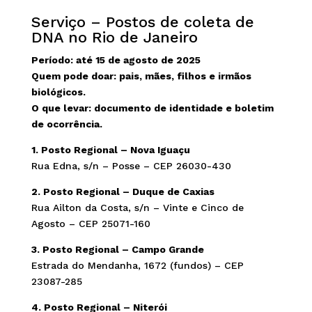
Serviço – Postos de coleta de
DNA no Rio de Janeiro
Período: até 15 de agosto de 2025
Quem pode doar: pais, mães, filhos e irmãos
biológicos.
O que levar: documento de identidade e boletim
de ocorrência.
1. Posto Regional – Nova Iguaçu
Rua Edna, s/n – Posse – CEP 26030-430
2. Posto Regional – Duque de Caxias
Rua Ailton da Costa, s/n – Vinte e Cinco de
Agosto – CEP 25071-160
3. Posto Regional – Campo Grande
Estrada do Mendanha, 1672 (fundos) – CEP
23087-285
4. Posto Regional – Niterói