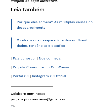
Imagem de capa ilustrativa.
Leia também
Por que eles somem? As múltiplas causas do
desaparecimento
O retrato dos desaparecimentos no Brasil:
dados, tendências e desafios
|
Fale conosco!
|
Nos conheça
|
Projeto Comunicando ComCausa
|
Portal C3
|
Instagram C3 Oficial
______________________
Colabore com nosso
projeto pix.comcausa@gmail.com