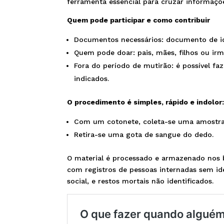
ferramenta essencial para cruzar informações
Quem pode participar e como contribuir
Documentos necessários: documento de id
Quem pode doar: pais, mães, filhos ou irm
Fora do período de mutirão: é possível f
indicados.
O procedimento é simples, rápido e indolor
Com um cotonete, coleta-se uma amostra 
Retira-se uma gota de sangue do dedo.
O material é processado e armazenado nos 
com registros de pessoas internadas sem ide
social, e restos mortais não identificados.