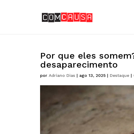
Por que eles somem?
desaparecimento
por
Adriano Dias
|
ago 13, 2025
|
Destaque
|