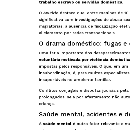
trabalho escravo ou servidão doméstica
.
O
Anuário
destaca que, entre meninas de 10 
significativa com investigações de abuso se
migratórias, a ausência de fiscalização efet
aliciamento por redes transnacionais.
O drama doméstico: fugas e c
Uma fatia importante dos desaparecimentos,
voluntária motivada por violência doméstic
impostas pelos responsáveis. O que, em um
insubordinação, é, para muitos especialist
insuportáveis no ambiente familiar.
Conflitos conjugais e disputas judiciais p
prolongados, seja por afastamento não auto
criança.
Saúde mental, acidentes e d
A
saúde mental
é outro fator relevante e m