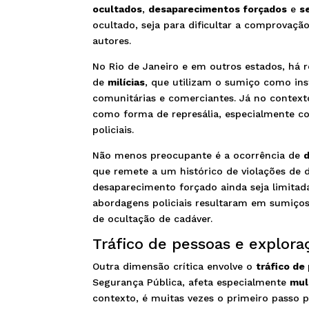
ocultados
,
desaparecimentos forçados
e
s
ocultado, seja para dificultar a comprovação
autores.
No Rio de Janeiro e em outros estados, há 
de
milícias
, que utilizam o sumiço como in
comunitárias e comerciantes. Já no contex
como forma de represália, especialmente co
policiais.
Não menos preocupante é a ocorrência de
d
que remete a um histórico de violações de d
desaparecimento forçado ainda seja limita
abordagens policiais resultaram em sumiços
de ocultação de cadáver.
Tráfico de pessoas e explora
Outra dimensão crítica envolve o
tráfico de
Segurança Pública, afeta especialmente
mul
contexto, é muitas vezes o primeiro passo 