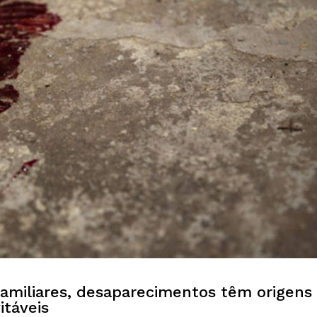
 familiares, desaparecimentos têm origens
itáveis