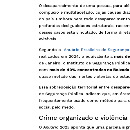
O desaparecimento de uma pessoa, para além
complexo e multifacetado, cujas causas dia
do país. Embora nem todo desaparecimento
profundas desigualdades estruturais, racism
desses casos está vinculado, de forma direta
evitáveis.
Segundo o
Anuário Brasileiro de Segurança
realizados em 2024, o equivalente a
mais de
de Janeiro, o Instituto de Segurança Pública
com
mais de 40% concentrados na Baixada
quase metade das mortes violentas do estad
Essa sobreposição territorial entre desapare
de Segurança Pública indicam que, em áreas
frequentemente usado como método para ocul
social pelo medo.
Crime organizado e violência
O
Anuário 2025
aponta que uma parcela signi