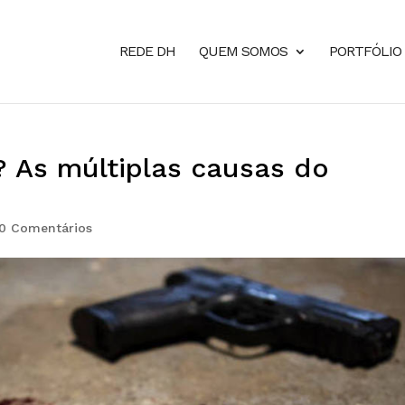
REDE DH
QUEM SOMOS
PORTFÓLIO
 As múltiplas causas do
0 Comentários