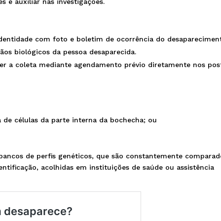
 e auxiliar nas investigações.
entidade com foto e boletim de ocorrência do desaparecimen
ãos biológicos da pessoa desaparecida.
azer a coleta mediante agendamento prévio diretamente nos pos
:
de células da parte interna da bochecha; ou
bancos de perfis genéticos, que são constantemente comparad
ntificação, acolhidas em instituições de saúde ou assistência