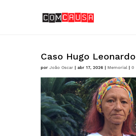
Caso Hugo Leonardo 
por
João Oscar
|
abr 17, 2026
|
Memorial
|
0