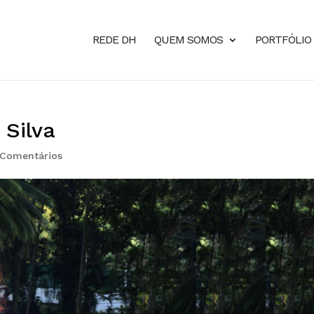
REDE DH
QUEM SOMOS
PORTFÓLIO
Silva
 Comentários