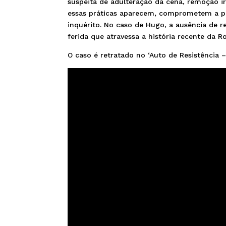
suspeita de adulteração da cena, remoção 
essas práticas aparecem, comprometem a pr
inquérito. No caso de Hugo, a ausência de r
ferida que atravessa a história recente da R
O caso é retratado no ‘Auto de Resistência – 