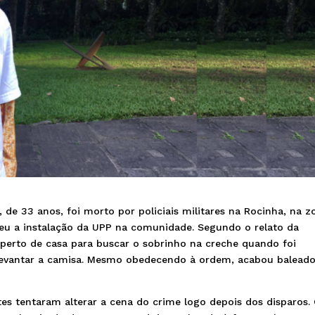
 de 33 anos, foi morto por policiais militares na Rocinha, na z
eu a instalação da UPP na comunidade. Segundo o relato da
 perto de casa para buscar o sobrinho na creche quando foi
levantar a camisa. Mesmo obedecendo à ordem, acabou balead
es tentaram alterar a cena do crime logo depois dos disparos.