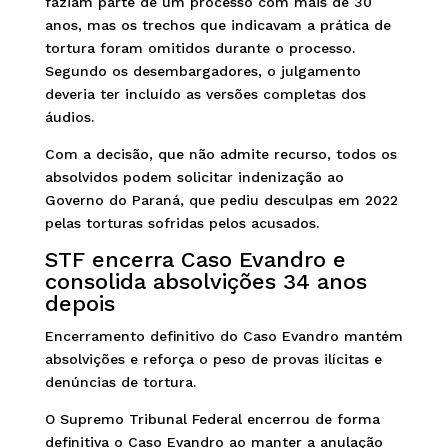
faziam parte de um processo com mais de 30
anos, mas os trechos que indicavam a prática de
tortura foram omitidos durante o processo.
Segundo os desembargadores, o julgamento
deveria ter incluído as versões completas dos
áudios.
Com a decisão, que não admite recurso, todos os
absolvidos podem solicitar indenização ao
Governo do Paraná, que pediu desculpas em 2022
pelas torturas sofridas pelos acusados.
STF encerra Caso Evandro e
consolida absolvições 34 anos
depois
Encerramento definitivo do Caso Evandro mantém
absolvições e reforça o peso de provas ilícitas e
denúncias de tortura.
O Supremo Tribunal Federal encerrou de forma
definitiva o Caso Evandro ao manter a anulação