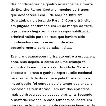
das condenações de quatro acusados pela morte
de Evandro Ramos Caetano, menino de 6 anos
que desapareceu em 6 de abril de 1992 em
Guaratuba, no litoral do Paraná. Com o trânsito
em julgado confirmado em 31 de março de 2026,
o processo chega ao fim sem responsabilização
criminal válida para os réus que haviam sido
condenados com base em confissões
posteriormente consideradas ilícitas.
Evandro desapareceu no trajeto entre a escola e a
casa. Dias depois, o corpo de uma criança foi
encontrado em um matagal da cidade. O caso
chocou o Paraná e ganhou repercussão nacional
pela brutalidade do crime e pela forma como a
investigação foi conduzida. Ao longo dos anos, o
processo se transformou em um dos episódios
mais controversos da Justiça brasileira. Segundo
o material enviado, o caso também se insere em
um contexto mais amplo de desaparecimentos de