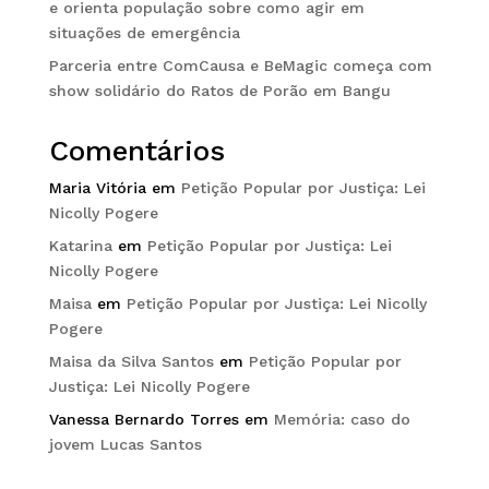
e orienta população sobre como agir em
situações de emergência
Parceria entre ComCausa e BeMagic começa com
show solidário do Ratos de Porão em Bangu
Comentários
Maria Vitória
em
Petição Popular por Justiça: Lei
Nicolly Pogere
Katarina
em
Petição Popular por Justiça: Lei
Nicolly Pogere
Maisa
em
Petição Popular por Justiça: Lei Nicolly
Pogere
Maisa da Silva Santos
em
Petição Popular por
Justiça: Lei Nicolly Pogere
Vanessa Bernardo Torres
em
Memória: caso do
jovem Lucas Santos