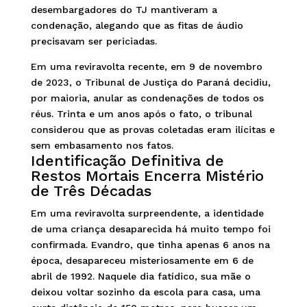
desembargadores do TJ mantiveram a
condenação, alegando que as fitas de áudio
precisavam ser periciadas.
Em uma reviravolta recente, em 9 de novembro
de 2023, o Tribunal de Justiça do Paraná decidiu,
por maioria, anular as condenações de todos os
réus. Trinta e um anos após o fato, o tribunal
considerou que as provas coletadas eram ilícitas e
sem embasamento nos fatos.
Identificação Definitiva de
Restos Mortais Encerra Mistério
de Três Décadas
Em uma reviravolta surpreendente, a identidade
de uma criança desaparecida há muito tempo foi
confirmada. Evandro, que tinha apenas 6 anos na
época, desapareceu misteriosamente em 6 de
abril de 1992. Naquele dia fatídico, sua mãe o
deixou voltar sozinho da escola para casa, uma