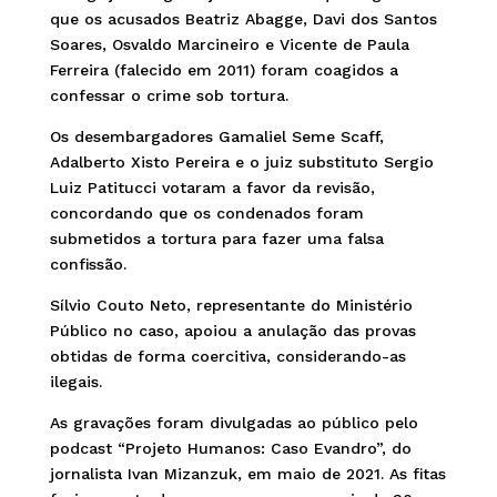
que os acusados Beatriz Abagge, Davi dos Santos
Soares, Osvaldo Marcineiro e Vicente de Paula
Ferreira (falecido em 2011) foram coagidos a
confessar o crime sob tortura.
Os desembargadores Gamaliel Seme Scaff,
Adalberto Xisto Pereira e o juiz substituto Sergio
Luiz Patitucci votaram a favor da revisão,
concordando que os condenados foram
submetidos a tortura para fazer uma falsa
confissão.
Sílvio Couto Neto, representante do Ministério
Público no caso, apoiou a anulação das provas
obtidas de forma coercitiva, considerando-as
ilegais.
As gravações foram divulgadas ao público pelo
podcast “Projeto Humanos: Caso Evandro”, do
jornalista Ivan Mizanzuk, em maio de 2021. As fitas