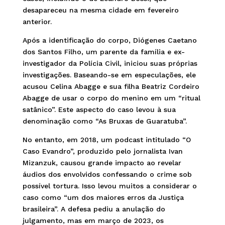
desapareceu na mesma cidade em fevereiro
anterior.
Após a identificação do corpo, Diógenes Caetano
dos Santos Filho, um parente da família e ex-
investigador da Polícia Civil, iniciou suas próprias
investigações. Baseando-se em especulações, ele
acusou Celina Abagge e sua filha Beatriz Cordeiro
Abagge de usar o corpo do menino em um “ritual
satânico”. Este aspecto do caso levou à sua
denominação como “As Bruxas de Guaratuba”.
No entanto, em 2018, um podcast intitulado “O
Caso Evandro”, produzido pelo jornalista Ivan
Mizanzuk, causou grande impacto ao revelar
áudios dos envolvidos confessando o crime sob
possível tortura. Isso levou muitos a considerar o
caso como “um dos maiores erros da Justiça
brasileira”. A defesa pediu a anulação do
julgamento, mas em março de 2023, os