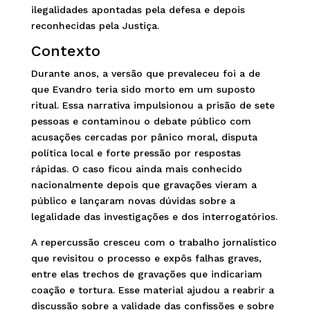
ilegalidades apontadas pela defesa e depois
reconhecidas pela Justiça.
Contexto
Durante anos, a versão que prevaleceu foi a de
que Evandro teria sido morto em um suposto
ritual. Essa narrativa impulsionou a prisão de sete
pessoas e contaminou o debate público com
acusações cercadas por pânico moral, disputa
política local e forte pressão por respostas
rápidas. O caso ficou ainda mais conhecido
nacionalmente depois que gravações vieram a
público e lançaram novas dúvidas sobre a
legalidade das investigações e dos interrogatórios.
A repercussão cresceu com o trabalho jornalístico
que revisitou o processo e expôs falhas graves,
entre elas trechos de gravações que indicariam
coação e tortura. Esse material ajudou a reabrir a
discussão sobre a validade das confissões e sobre