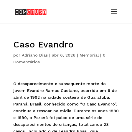
Caso Evandro
por
Adriano Dias
|
abr 6, 2026
|
Memorial
|
0
Comentários
O desaparecimento e subsequente morte do
jovem Evandro Ramos Caetano, ocorrido em 6 de
abril de 1992 na cidade costeira de Guaratuba,
Paraná, Brasil, conhecido como “O Caso Evandro”,
continua a ressoar na mídia. Durante os anos 1980
e 1990, o Paraná foi palco de uma série de
desaparecimentos de crianças, totalizando 28
casos, incluindo o de Leandro Bossi, que