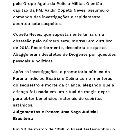
pelo Grupo Águia da Polícia Militar. O então
capitão da PM, Valdir Copetti Neves, assumiu o
comando das investigações e rapidamente
apontou sete suspeitos.
Copetti Neves, que supostamente tinha uma
obsessão pelo número sete, morreu em outubro
de 2018. Posteriormente, descobriu-se que as
Abagge eram desafetos de Diógenes por questões
pessoais e políticas.
Após as investigações, a promotoria pública do
Paraná indiciou Beatriz e Celina como mentoras
do sequestro e morte da criança, alegando que a
criança foi usada em um ritual de magia negra
para obter benefícios materiais de espíritos
satânicos.
Julgamentos e Penas: Uma Saga Judicial
Brasileira
Em 23 de março de 1998, o Brasil testemunhou o