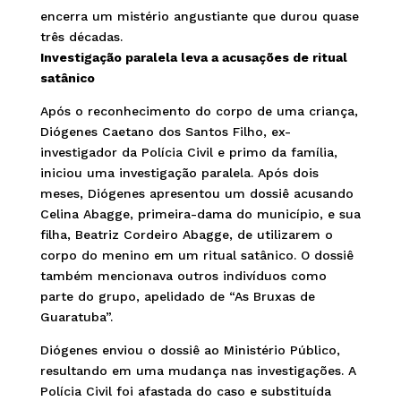
encerra um mistério angustiante que durou quase
três décadas.
Investigação paralela leva a acusações de ritual
satânico
Após o reconhecimento do corpo de uma criança,
Diógenes Caetano dos Santos Filho, ex-
investigador da Polícia Civil e primo da família,
iniciou uma investigação paralela. Após dois
meses, Diógenes apresentou um dossiê acusando
Celina Abagge, primeira-dama do município, e sua
filha, Beatriz Cordeiro Abagge, de utilizarem o
corpo do menino em um ritual satânico. O dossiê
também mencionava outros indivíduos como
parte do grupo, apelidado de “As Bruxas de
Guaratuba”.
Diógenes enviou o dossiê ao Ministério Público,
resultando em uma mudança nas investigações. A
Polícia Civil foi afastada do caso e substituída