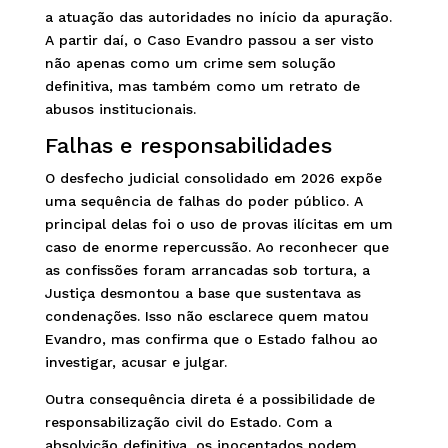
a atuação das autoridades no início da apuração.
A partir daí, o Caso Evandro passou a ser visto
não apenas como um crime sem solução
definitiva, mas também como um retrato de
abusos institucionais.
Falhas e responsabilidades
O desfecho judicial consolidado em 2026 expõe
uma sequência de falhas do poder público. A
principal delas foi o uso de provas ilícitas em um
caso de enorme repercussão. Ao reconhecer que
as confissões foram arrancadas sob tortura, a
Justiça desmontou a base que sustentava as
condenações. Isso não esclarece quem matou
Evandro, mas confirma que o Estado falhou ao
investigar, acusar e julgar.
Outra consequência direta é a possibilidade de
responsabilização civil do Estado. Com a
absolvição definitiva, os inocentados podem