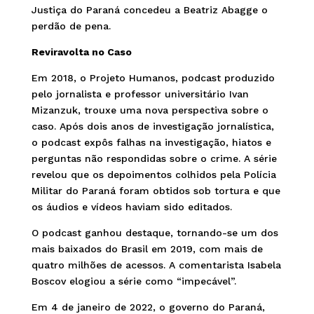
Justiça do Paraná concedeu a Beatriz Abagge o
perdão de pena.
Reviravolta no Caso
Em 2018, o Projeto Humanos, podcast produzido
pelo jornalista e professor universitário Ivan
Mizanzuk, trouxe uma nova perspectiva sobre o
caso. Após dois anos de investigação jornalística,
o podcast expôs falhas na investigação, hiatos e
perguntas não respondidas sobre o crime. A série
revelou que os depoimentos colhidos pela Polícia
Militar do Paraná foram obtidos sob tortura e que
os áudios e vídeos haviam sido editados.
O podcast ganhou destaque, tornando-se um dos
mais baixados do Brasil em 2019, com mais de
quatro milhões de acessos. A comentarista Isabela
Boscov elogiou a série como “impecável”.
Em 4 de janeiro de 2022, o governo do Paraná,