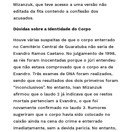
Mizanzuk, que teve acesso a uma versão não
editada da fita contendo a confissão dos
acusados.
Dúvidas sobre a Identidade do Corpo
Houve várias suspeitas de que o corpo enterrado
no Cemitério Central de Guaratuba não seria de
Evandro Ramos Caetano. No julgamento de 1998,
as rés foram inocentadas porque o júri entendeu
que não estava comprovado que o corpo era de
Evandro. Três exames de DNA foram realizados,
sendo que os resultados dos dois primeiros foram
“inconclusivos”. No entanto, Ivan Mizanzuk
afirmou que o laudo 2 já indicava que os restos
mortais pertenciam a Evandro, o que foi
novamente confirmado no laudo 3. Rumores
sugeriram que o corpo havia sido colocado no
caixão ainda na cena do crime e enterrado
imediatamente, sem a devida perícia. No entanto,