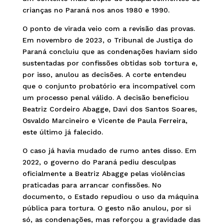
crianças no Paraná nos anos 1980 e 1990.
O ponto de virada veio com a revisão das provas.
Em novembro de 2023, o Tribunal de Justiça do
Paraná concluiu que as condenações haviam sido
sustentadas por confissões obtidas sob tortura e,
por isso, anulou as decisões. A corte entendeu
que o conjunto probatório era incompatível com
um processo penal válido. A decisão beneficiou
Beatriz Cordeiro Abagge, Davi dos Santos Soares,
Osvaldo Marcineiro e Vicente de Paula Ferreira,
este último já falecido.
O caso já havia mudado de rumo antes disso. Em
2022, o governo do Paraná pediu desculpas
oficialmente a Beatriz Abagge pelas violências
praticadas para arrancar confissões. No
documento, o Estado repudiou o uso da máquina
pública para tortura. O gesto não anulou, por si
só, as condenações, mas reforçou a gravidade das