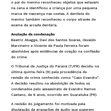
o pai do menino reconheceu objetos que estavam
na cena e identificou a criança por uma pequena
marca de nascença nas costas. A dentista do
menino também reconheceu o corpo através do
exame da arcada dentária.
Anulação da condenação
Beatriz Abagge, Davi dos Santos Soares, Osvaldo
Marcineiro e Vicente de Paula Ferreira foram
absolvidos após evidências de coação na confissão
do crime.
O Tribunal de Justiça do Paraná (TJPR) decidiu na
última quinta-feira (9) pela procedência da
revisão do crime conhecido como “Caso Evandro”.
A decisão resultou na absolvição de todos os
condenados pelo assassinato de Evandro Ramos
Caetano, de 6 anos, ocorrido em Guaratuba (PR).
A revisão do julgamento foi motivada pela
divulgação de gravações de áudio que sugerem