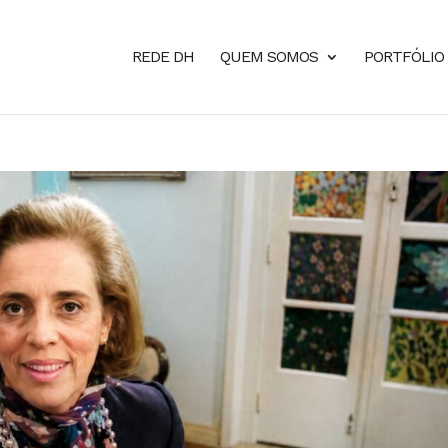
REDE DH
QUEM SOMOS
PORTFÓLIO