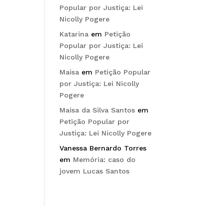
Popular por Justiça: Lei
Nicolly Pogere
Katarina
em
Petição
Popular por Justiça: Lei
Nicolly Pogere
Maisa
em
Petição Popular
por Justiça: Lei Nicolly
Pogere
Maisa da Silva Santos
em
Petição Popular por
Justiça: Lei Nicolly Pogere
Vanessa Bernardo Torres
em
Memória: caso do
jovem Lucas Santos