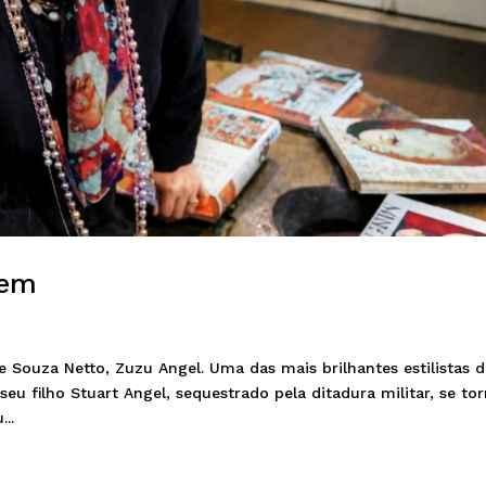
gem
e Souza Netto, Zuzu Angel. Uma das mais brilhantes estilistas 
eu filho Stuart Angel, sequestrado pela ditadura militar, se to
..