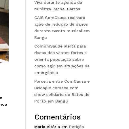
Viva durante agenda da
ministra Rachel Barros
CAIS ComCausa realizará
ação de redução de danos
durante evento musical em
Bangu
ComuniSaúde alerta para
riscos dos ventos fortes e
orienta população sobre
como agir em situações de
emergência
Parceria entre ComCausa e
BeMagic começa com
show solidário do Ratos de
de
Porão em Bangu
rnou
Comentários
Maria Vitória
em
Petição