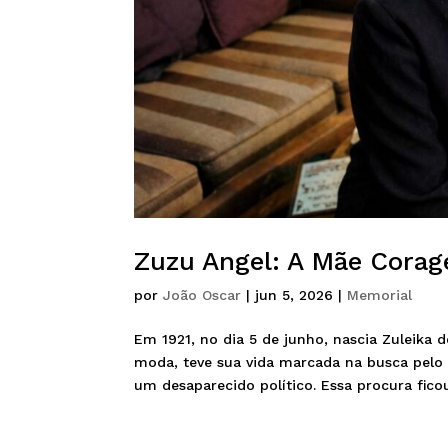
Zuzu Angel: A Mãe Cora
por
João Oscar
|
jun 5, 2026
|
Memorial
Em 1921, no dia 5 de junho, nascia Zuleika d
moda, teve sua vida marcada na busca pelo s
um desaparecido político. Essa procura ficou.