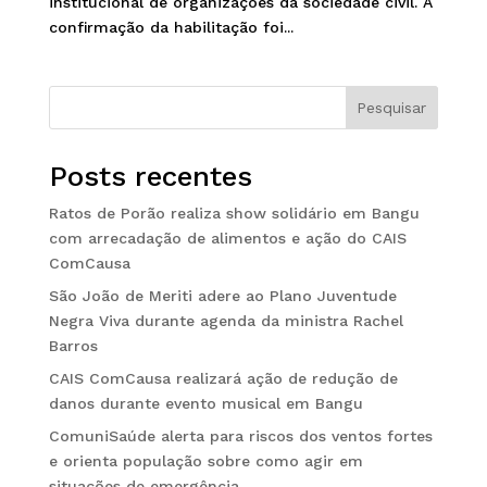
institucional de organizações da sociedade civil. A
confirmação da habilitação foi...
Pesquisar
Posts recentes
Ratos de Porão realiza show solidário em Bangu
com arrecadação de alimentos e ação do CAIS
ComCausa
São João de Meriti adere ao Plano Juventude
Negra Viva durante agenda da ministra Rachel
Barros
CAIS ComCausa realizará ação de redução de
danos durante evento musical em Bangu
ComuniSaúde alerta para riscos dos ventos fortes
e orienta população sobre como agir em
situações de emergência