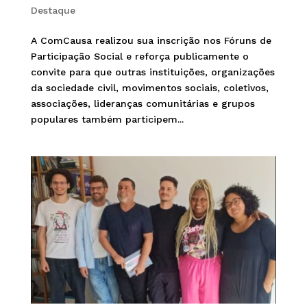
Destaque
A ComCausa realizou sua inscrição nos Fóruns de
Participação Social e reforça publicamente o
convite para que outras instituições, organizações
da sociedade civil, movimentos sociais, coletivos,
associações, lideranças comunitárias e grupos
populares também participem...