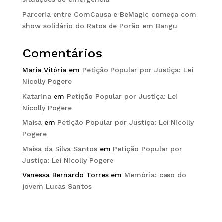
Parceria entre ComCausa e BeMagic começa com
show solidário do Ratos de Porão em Bangu
Comentários
Maria Vitória
em
Petição Popular por Justiça: Lei
Nicolly Pogere
Katarina
em
Petição Popular por Justiça: Lei
Nicolly Pogere
Maisa
em
Petição Popular por Justiça: Lei Nicolly
Pogere
Maisa da Silva Santos
em
Petição Popular por
Justiça: Lei Nicolly Pogere
Vanessa Bernardo Torres
em
Memória: caso do
jovem Lucas Santos