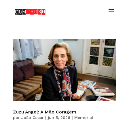
Zuzu Angel: A Mãe Coragem
por
João Oscar
|
jun 5, 2026
|
Memorial