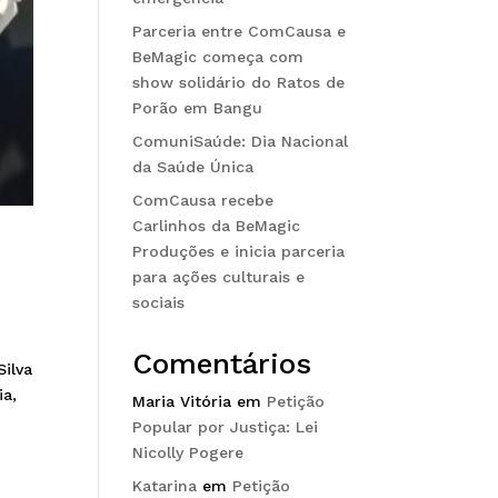
Parceria entre ComCausa e
BeMagic começa com
show solidário do Ratos de
Porão em Bangu
ComuniSaúde: Dia Nacional
da Saúde Única
ComCausa recebe
Carlinhos da BeMagic
Produções e inicia parceria
para ações culturais e
sociais
Comentários
ilva
ia,
Maria Vitória
em
Petição
Popular por Justiça: Lei
Nicolly Pogere
Katarina
em
Petição