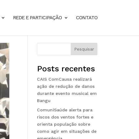
REDE E PARTICIPAÇÃO
CONTATO
Pesquisar
Posts recentes
CAIS ComCausa realizará
ação de redução de danos
durante evento musical em
Bangu
ComuniSaúde alerta para
riscos dos ventos fortes e
orienta população sobre
como agir em situações de
emergência