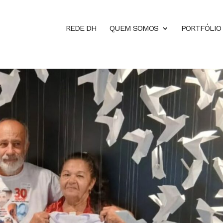
REDE DH
QUEM SOMOS
PORTFÓLIO