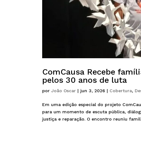
ComCausa Recebe família
pelos 30 anos de luta
por
João Oscar
|
jun 3, 2026
|
Cobertura
,
De
Em uma edição especial do projeto ComCaus
para um momento de escuta pública, diálog
justiça e reparação. O encontro reuniu familia