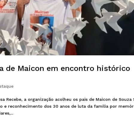
 de Maicon em encontro histórico
staque
a Recebe, a organização acolheu os pais de Maicon de Souza S
o e reconhecimento dos 30 anos de luta da família por memór
res,...