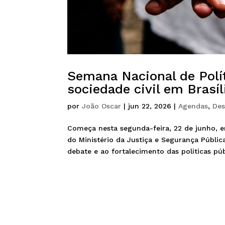
Semana Nacional de Polí
sociedade civil em Brasíl
por
João Oscar
|
jun 22, 2026
|
Agendas
,
Des
Começa nesta segunda-feira, 22 de junho, em
do Ministério da Justiça e Segurança Pública
debate e ao fortalecimento das políticas públ