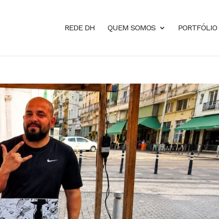
REDE DH
QUEM SOMOS
PORTFÓLIO