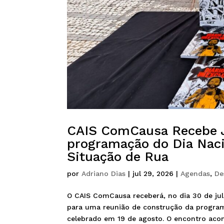
CAIS ComCausa Recebe J
programação do Dia Naci
Situação de Rua
por
Adriano Dias
|
jul 29, 2026
|
Agendas
,
De
O CAIS ComCausa receberá, no dia 30 de julh
para uma reunião de construção da program
celebrado em 19 de agosto. O encontro acont