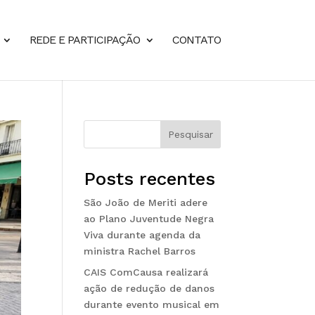
REDE E PARTICIPAÇÃO
CONTATO
Pesquisar
Posts recentes
São João de Meriti adere
ao Plano Juventude Negra
Viva durante agenda da
ministra Rachel Barros
CAIS ComCausa realizará
ação de redução de danos
durante evento musical em