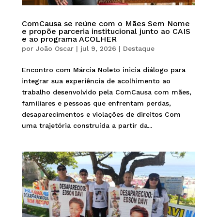
ComCausa se reúne com o Mães Sem Nome
e propõe parceria institucional junto ao CAIS
e ao programa ACOLHER
por
João Oscar
|
jul 9, 2026
|
Destaque
Encontro com Márcia Noleto inicia diálogo para
integrar sua experiência de acolhimento ao
trabalho desenvolvido pela ComCausa com mães,
familiares e pessoas que enfrentam perdas,
desaparecimentos e violações de direitos Com
uma trajetória construída a partir da...