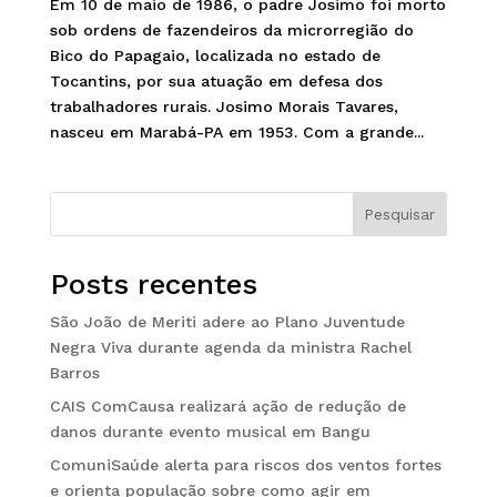
Em 10 de maio de 1986, o padre Josimo foi morto
sob ordens de fazendeiros da microrregião do
Bico do Papagaio, localizada no estado de
Tocantins, por sua atuação em defesa dos
trabalhadores rurais. Josimo Morais Tavares,
nasceu em Marabá-PA em 1953. Com a grande...
Pesquisar
Posts recentes
São João de Meriti adere ao Plano Juventude
Negra Viva durante agenda da ministra Rachel
Barros
CAIS ComCausa realizará ação de redução de
danos durante evento musical em Bangu
ComuniSaúde alerta para riscos dos ventos fortes
e orienta população sobre como agir em