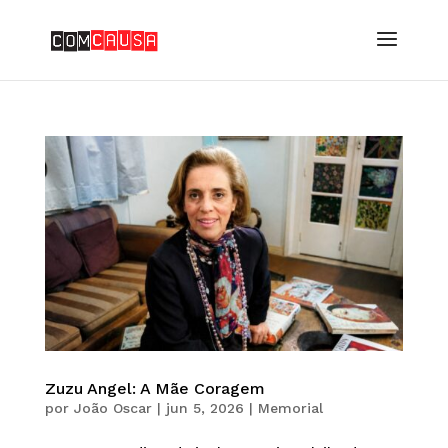
Zuzu Angel: A Mãe Coragem
por
João Oscar
|
jun 5, 2026
|
Memorial