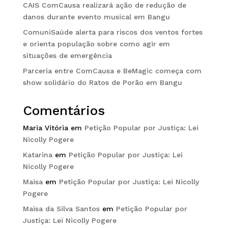
CAIS ComCausa realizará ação de redução de
danos durante evento musical em Bangu
ComuniSaúde alerta para riscos dos ventos fortes
e orienta população sobre como agir em
situações de emergência
Parceria entre ComCausa e BeMagic começa com
show solidário do Ratos de Porão em Bangu
Comentários
Maria Vitória
em
Petição Popular por Justiça: Lei
Nicolly Pogere
Katarina
em
Petição Popular por Justiça: Lei
Nicolly Pogere
Maisa
em
Petição Popular por Justiça: Lei Nicolly
Pogere
Maisa da Silva Santos
em
Petição Popular por
Justiça: Lei Nicolly Pogere