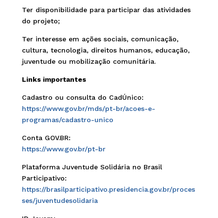
Ter disponibilidade para participar das atividades
do projeto;
Ter interesse em ações sociais, comunicação,
cultura, tecnologia, direitos humanos, educação,
juventude ou mobilização comunitária.
Links importantes
Cadastro ou consulta do CadÚnico:
https://www.gov.br/mds/pt-br/acoes-e-
programas/cadastro-unico
Conta GOV.BR:
https://www.gov.br/pt-br
Plataforma Juventude Solidária no Brasil
Participativo:
https://brasilparticipativo.presidencia.gov.br/proces
ses/juventudesolidaria