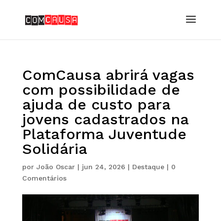
ComCausa abrirá vagas
com possibilidade de
ajuda de custo para
jovens cadastrados na
Plataforma Juventude
Solidária
por
João Oscar
|
jun 24, 2026
|
Destaque
|
0
Comentários