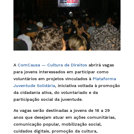
A
ComCausa — Cultura de Direitos
abrirá vagas
para jovens interessados em participar como
voluntários em projetos vinculados à
Plataforma
Juventude Solidária
, iniciativa voltada à promoção
da cidadania ativa, do voluntariado e da
participação social da juventude.
As vagas serão destinadas a jovens de 16 a 29
anos que desejam atuar em ações comunitárias,
comunicação popular, mobilização social,
cuidados digitais, promoção da cultura,