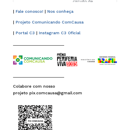
|
Fale conosco!
|
Nos conheça
|
Projeto Comunicando ComCausa
|
Portal C3
|
Instagram C3 Oficial
______________________
______________________
Colabore com nosso
projeto pix.comcausa@gmail.com