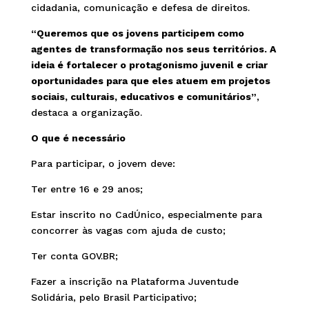
cidadania, comunicação e defesa de direitos.
“Queremos que os jovens participem como
agentes de transformação nos seus territórios. A
ideia é fortalecer o protagonismo juvenil e criar
oportunidades para que eles atuem em projetos
sociais, culturais, educativos e comunitários”
,
destaca a organização.
O que é necessário
Para participar, o jovem deve:
Ter entre 16 e 29 anos;
Estar inscrito no CadÚnico, especialmente para
concorrer às vagas com ajuda de custo;
Ter conta GOV.BR;
Fazer a inscrição na Plataforma Juventude
Solidária, pelo Brasil Participativo;