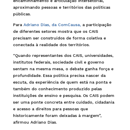
encaminhamento e articulação intersetorial,
aproximando pessoas e territórios das políticas
públicas.
Para
Adriano Dias, da ComCausa,
a participação
de diferentes setores mostra que os CAIS
precisam ser construídos de forma coletiva e
conectada à realidade dos territórios.
“Quando representantes dos CAIS, universidades,
institutos federais, sociedade civil e governo
sentam na mesma mesa, o debate ganha força e
profundidade. Essa política precisa nascer da
escuta, da experiência de quem está na ponta e
também do conhecimento produzido pelas
instituições de ensino e pesquisa. Os CAIS podem
ser uma ponte concreta entre cuidado, cidadania
e acesso a direitos para pessoas que
historicamente foram deixadas à margem”,
afirmou Adriano Dias.