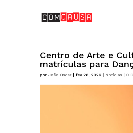
Centro de Arte e Cul
matrículas para Danç
por
João Oscar
|
fev 26, 2026
|
Notícias
|
0 