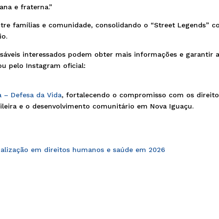
na e fraterna.”
entre famílias e comunidade, consolidando o “Street Legends” 
io.
onsáveis interessados podem obter mais informações e garantir 
u pelo Instagram oficial:
– Defesa da Vida
, fortalecendo o compromisso com os direito
sileira e o desenvolvimento comunitário em Nova Iguaçu.
cialização em direitos humanos e saúde em 2026