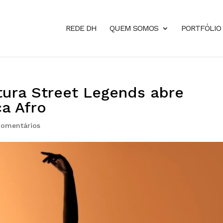
REDE DH
QUEM SOMOS
PORTFÓLIO
tura Street Legends abre
a Afro
Comentários