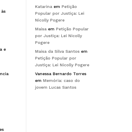
Katarina
em
Petição
 às
Popular por Justiça: Lei
Nicolly Pogere
Maisa
em
Petição Popular
por Justiça: Lei Nicolly
Pogere
a e
Maisa da Silva Santos
em
Petição Popular por
Justiça: Lei Nicolly Pogere
ência
Vanessa Bernardo Torres
em
Memória: caso do
jovem Lucas Santos
es