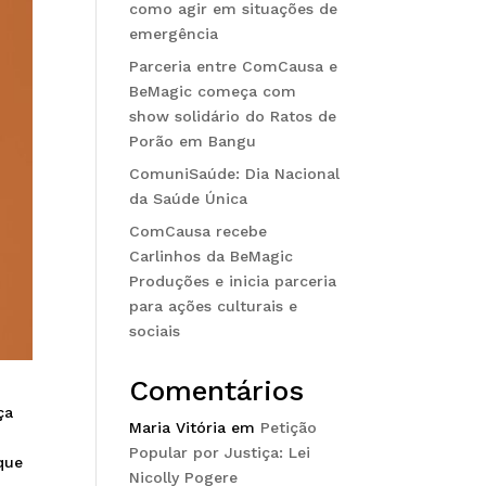
como agir em situações de
emergência
Parceria entre ComCausa e
BeMagic começa com
show solidário do Ratos de
Porão em Bangu
ComuniSaúde: Dia Nacional
da Saúde Única
ComCausa recebe
Carlinhos da BeMagic
Produções e inicia parceria
para ações culturais e
sociais
Comentários
ça
Maria Vitória
em
Petição
Popular por Justiça: Lei
que
Nicolly Pogere