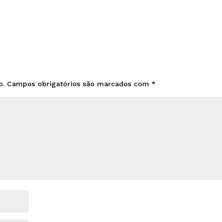
o.
Campos obrigatórios são marcados com
*