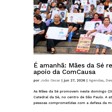
É amanhã: Mães da Sé r
apoio da ComCausa
por
João Oscar
|
jun 27, 2026
|
Agendas
,
Des
As Mães da Sé promovem neste domingo (28)
Catedral da Sé, no centro de São Paulo. A a
pessoas comprometidas com a defesa da mem