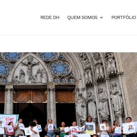
REDE DH
QUEM SOMOS
PORTFÓLIO