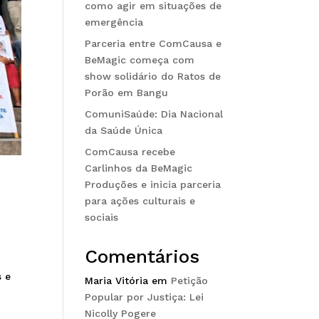
como agir em situações de
emergência
Parceria entre ComCausa e
BeMagic começa com
show solidário do Ratos de
Porão em Bangu
ComuniSaúde: Dia Nacional
da Saúde Única
ComCausa recebe
Carlinhos da BeMagic
Produções e inicia parceria
para ações culturais e
sociais
Comentários
s e
Maria Vitória
em
Petição
Popular por Justiça: Lei
Nicolly Pogere