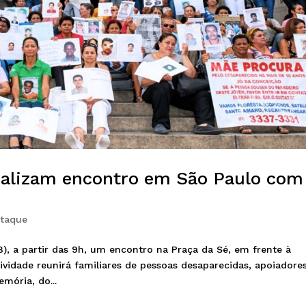
ealizam encontro em São Paulo com
taque
, a partir das 9h, um encontro na Praça da Sé, em frente à
tividade reunirá familiares de pessoas desaparecidas, apoiadore
ória, do...